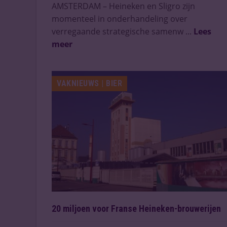
AMSTERDAM – Heineken en Sligro zijn
momenteel in onderhandeling over
verregaande strategische samenw ...
Lees
meer
VAKNIEUWS | BIER
20 miljoen voor Franse Heineken-brouwerijen