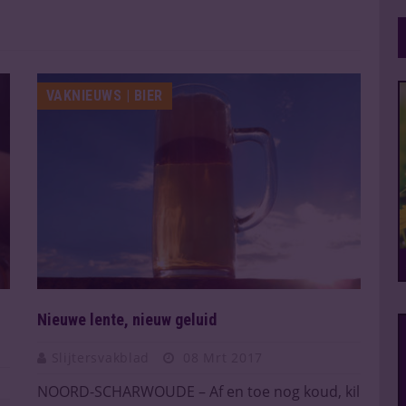
VAKNIEUWS | BIER
Nieuwe lente, nieuw geluid
Slijtersvakblad
08 Mrt 2017
NOORD-SCHARWOUDE – Af en toe nog koud, kil