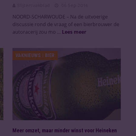
Slijtersvakblad
06 Sep 2016
NOORD-SCHARWOUDE – Na de uitvoerige
discussie rond de vraag of een bierbrouwer de
autoracerij zou mo ...
Lees meer
VAKNIEUWS | BIER
Meer omzet, maar minder winst voor Heineken