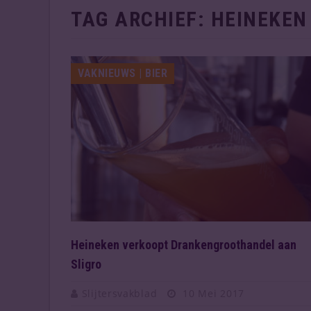
TAG ARCHIEF:
HEINEKEN
VAKNIEUWS | BIER
Heineken verkoopt Drankengroothandel aan
Sligro
Slijtersvakblad
10 Mei 2017