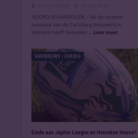
Slijtersvakblad
09 Sep 2016
NOORD-SCHARWOUDE – Na de recente
aankoop van de Carlsberg brouwerij in
Vietnam heeft Heineken ...
Lees meer
VAKNIEUWS | OVERIG
Einde aan Jupiler League en Heineken House?