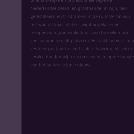
onafhankelijke en professionele wijze de
Nederlandse detail- en groothandel in wijn, bier,
gedistilleerd en frisdranken in de ruimste zin van
het woord. Naast slijters, wijnhandelaren en
inkopers van grootwinkelbedrijven bezoeken ook
veel sommeliers dit platvorm. Het vakblad verschijn
zes keer per jaar in een fraaie uitvoering. Als extra
service houden wij u via onze website op de hoogte
van het laatste actuele nieuws.