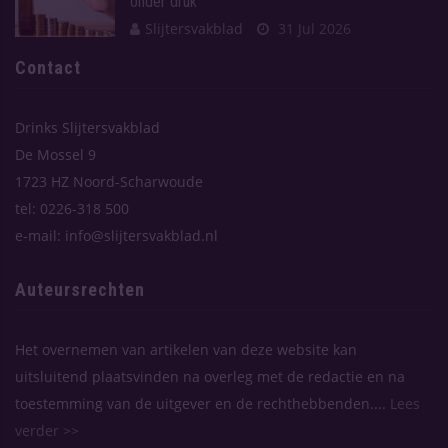
onder druk
Slijtersvakblad
31 Jul 2026
Contact
Drinks Slijtersvakblad
De Mossel 9
1723 HZ Noord-Scharwoude
tel: 0226-318 500
e-mail: info@slijtersvakblad.nl
Auteursrechten
Het overnemen van artikelen van deze website kan
uitsluitend plaatsvinden na overleg met de redactie en na
toestemming van de uitgever en de rechthebbenden....
Lees
verder >>