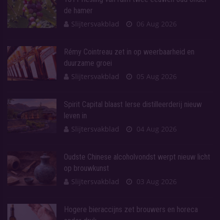
de hamer
Slijtersvakblad
06 Aug 2026
Rémy Cointreau zet in op weerbaarheid en
duurzame groei
Slijtersvakblad
05 Aug 2026
Spirit Capital blaast Ierse distilleerderij nieuw
leven in
Slijtersvakblad
04 Aug 2026
Oudste Chinese alcoholvondst werpt nieuw licht
op brouwkunst
Slijtersvakblad
03 Aug 2026
Hogere bieraccijns zet brouwers en horeca