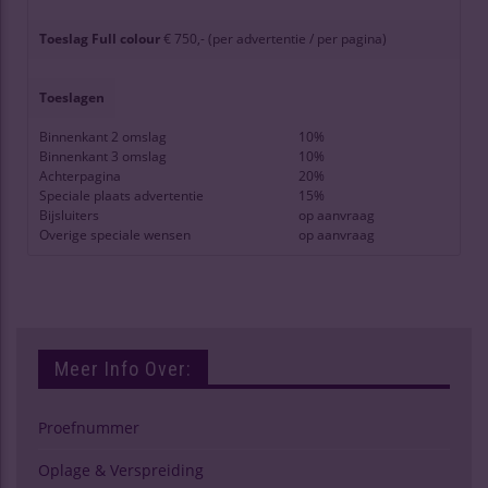
Toeslag Full colour
€ 750,- (per advertentie / per pagina)
Toeslagen
Binnenkant 2 omslag
10%
Binnenkant 3 omslag
10%
Achterpagina
20%
Speciale plaats advertentie
15%
Bijsluiters
op aanvraag
Overige speciale wensen
op aanvraag
Meer Info Over:
Proefnummer
Oplage & Verspreiding