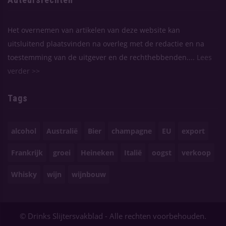
Het overnemen van artikelen van deze website kan
uitsluitend plaatsvinden na overleg met de redactie en na
toestemming van de uitgever en de rechthebbenden....
Lees
verder >>
Tags
alcohol
Australië
Bier
champagne
EU
export
Frankrijk
groei
Heineken
Italië
oogst
verkoop
Whisky
wijn
wijnbouw
© Drinks Slijtersvakblad - Alle rechten voorbehouden.