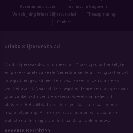
Advertentietarieven
Technische Gegevens
Verschijning Drinks Slijtersvakblad
Themaplanning
Contact
Drinks Slijtersvakblad
Drink Slijtersvakblad informeert al 74 jaar op onafhankelijke
en professionele wijze de Nederlandse detail- en groothandel
in wijn, bier, gedistilleerd en frisdranken in de ruimste zin
van het woord. Naast slijters, wijnhandelaren en inkopers van
grootwinkelbedrijven bezoeken ook veel sommeliers dit
platvorm. Het vakblad verschijnt zes keer per jaar in een
fraaie uitvoering. Als extra service houden wij u via onze
website op de hoogte van het laatste actuele nieuws.
Recente Berichten