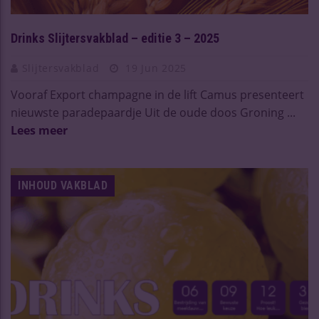
Drinks Slijtersvakblad – editie 3 – 2025
Slijtersvakblad
19 Jun 2025
Vooraf Export champagne in de lift Camus presenteert
nieuwste paradepaardje Uit de oude doos Groning ...
Lees meer
INHOUD VAKBLAD