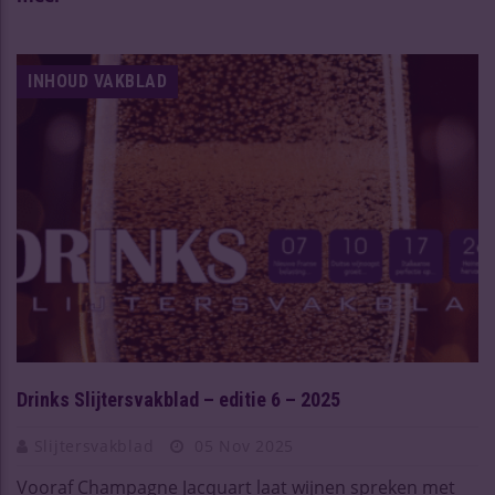
INHOUD VAKBLAD
Drinks Slijtersvakblad – editie 6 – 2025
Slijtersvakblad
05 Nov 2025
Vooraf Champagne Jacquart laat wijnen spreken met