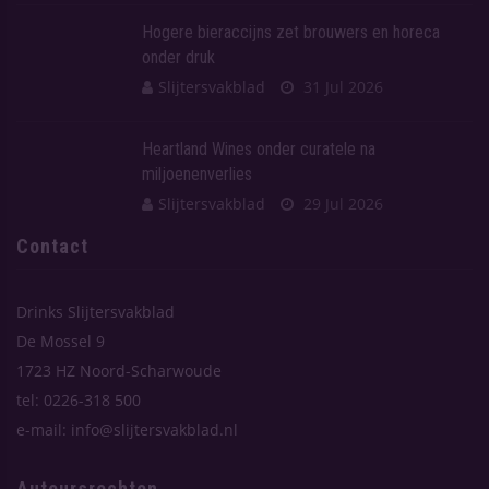
Hogere bieraccijns zet brouwers en horeca
onder druk
Slijtersvakblad
31 Jul 2026
Heartland Wines onder curatele na
miljoenenverlies
Slijtersvakblad
29 Jul 2026
Contact
Drinks Slijtersvakblad
De Mossel 9
1723 HZ Noord-Scharwoude
tel: 0226-318 500
e-mail: info@slijtersvakblad.nl
Auteursrechten