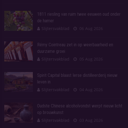
1811 riesling van ruim twee eeuwen oud onder
de hamer
Slijtersvakblad
06 Aug 2026
Rémy Cointreau zet in op weerbaarheid en
duurzame groei
Slijtersvakblad
05 Aug 2026
Spirit Capital blaast Ierse distilleerderij nieuw
leven in
Slijtersvakblad
04 Aug 2026
Oudste Chinese alcoholvondst werpt nieuw licht
op brouwkunst
Slijtersvakblad
03 Aug 2026