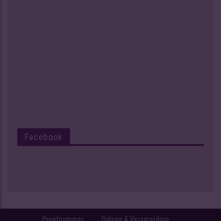
Facebook
Proefnummer
Oplage & Verspreiding