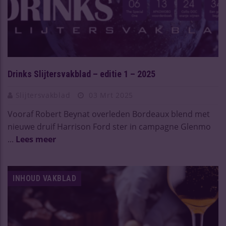
Drinks Slijtersvakblad – editie 1 – 2025
Slijtersvakblad
03 Mrt 2025
Vooraf Robert Beynat overleden Bordeaux blend met
nieuwe druif Harrison Ford ster in campagne Glenmo
...
Lees meer
INHOUD VAKBLAD