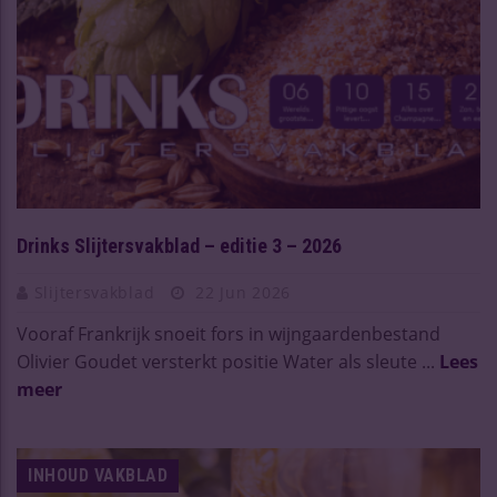
Drinks Slijtersvakblad – editie 3 – 2026
Slijtersvakblad
22 Jun 2026
Vooraf Frankrijk snoeit fors in wijngaardenbestand
Olivier Goudet versterkt positie Water als sleute ...
Lees
meer
INHOUD VAKBLAD