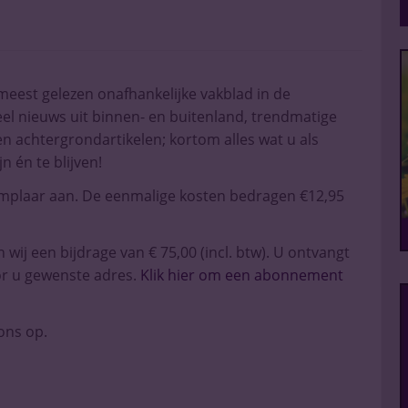
n meest gelezen onafhankelijke vakblad in de
el nieuws uit binnen- en buitenland, trendmatige
n achtergrondartikelen; kortom alles wat u als
 én te blijven!
mplaar aan. De eenmalige kosten bedragen €12,95
ij een bijdrage van € 75,00 (incl. btw). U ontvangt
or u gewenste adres.
Klik hier om een abonnement
ons op.