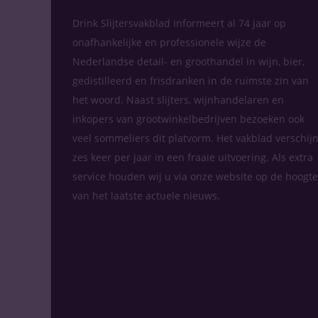
Drink Slijtersvakblad informeert al 74 jaar op
onafhankelijke en professionele wijze de
Nederlandse detail- en groothandel in wijn, bier,
gedistilleerd en frisdranken in de ruimste zin van
het woord. Naast slijters, wijnhandelaren en
inkopers van grootwinkelbedrijven bezoeken ook
veel sommeliers dit platvorm. Het vakblad verschijn
zes keer per jaar in een fraaie uitvoering. Als extra
service houden wij u via onze website op de hoogte
van het laatste actuele nieuws.