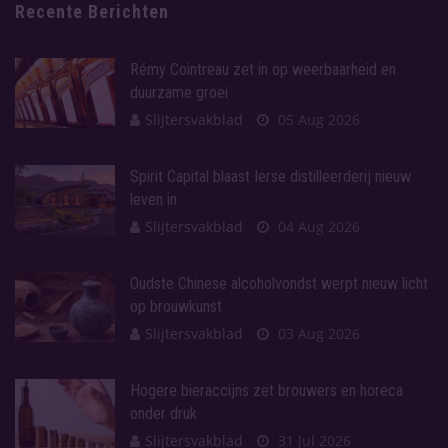
Recente Berichten
Rémy Cointreau zet in op weerbaarheid en
duurzame groei
Slijtersvakblad
05 Aug 2026
Spirit Capital blaast Ierse distilleerderij nieuw
leven in
Slijtersvakblad
04 Aug 2026
Oudste Chinese alcoholvondst werpt nieuw licht
op brouwkunst
Slijtersvakblad
03 Aug 2026
Hogere bieraccijns zet brouwers en horeca
onder druk
Slijtersvakblad
31 Jul 2026