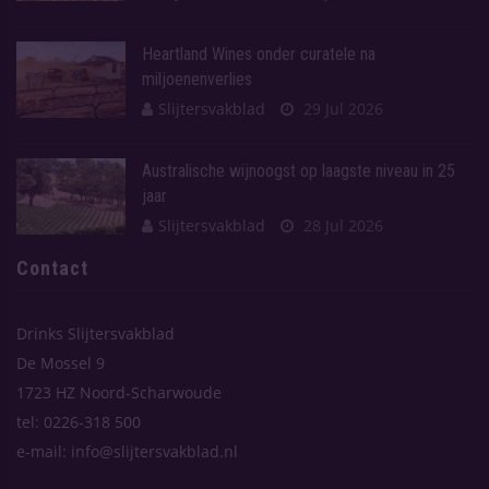
Heartland Wines onder curatele na
miljoenenverlies
Slijtersvakblad
29 Jul 2026
Australische wijnoogst op laagste niveau in 25
jaar
Slijtersvakblad
28 Jul 2026
Contact
Drinks Slijtersvakblad
De Mossel 9
1723 HZ Noord-Scharwoude
tel: 0226-318 500
e-mail: info@slijtersvakblad.nl