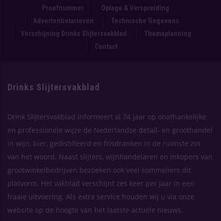
Proefnummer
Oplage & Verspreiding
Advertentietarieven
Technische Gegevens
Verschijning Drinks Slijtersvakblad
Themaplanning
Contact
Drinks Slijtersvakblad
Drink Slijtersvakblad informeert al 74 jaar op onafhankelijke
en professionele wijze de Nederlandse detail- en groothandel
in wijn, bier, gedistilleerd en frisdranken in de ruimste zin
van het woord. Naast slijters, wijnhandelaren en inkopers van
grootwinkelbedrijven bezoeken ook veel sommeliers dit
platvorm. Het vakblad verschijnt zes keer per jaar in een
fraaie uitvoering. Als extra service houden wij u via onze
website op de hoogte van het laatste actuele nieuws.