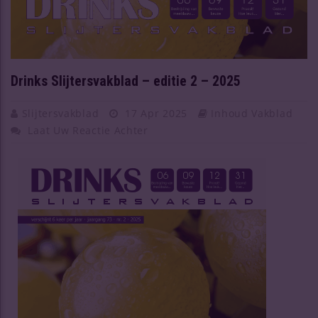
Drinks Slijtersvakblad – editie 2 – 2025
Slijtersvakblad
17 Apr 2025
Inhoud Vakblad
Laat Uw Reactie Achter