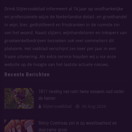
Drink Slijtersvakblad informeert al 74 jaar op onafhankelijke
en professionele wijze de Nederlandse detail- en groothandel
in wijn, bier, gedistilleerd en frisdranken in de ruimste zin
van het woord. Naast slijters, wijnhandelaren en inkopers van
grootwinkelbedrijven bezoeken ook veel sommeliers dit
platvorm. Het vakblad verschijnt zes keer per jaar in een
fraaie uitvoering. Als extra service houden wij u via onze
website op de hoogte van het laatste actuele nieuws.
Recente Berichten
1811 riesling van ruim twee eeuwen oud onder
de hamer
Slijtersvakblad
06 Aug 2026
Rémy Cointreau zet in op weerbaarheid en
duurzame groei