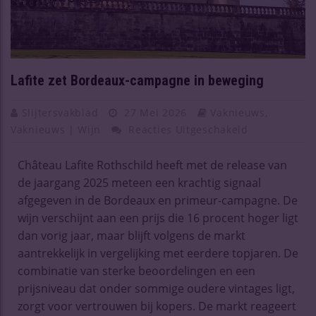
Lafite zet Bordeaux-campagne in beweging
Slijtersvakblad
27 Mei 2026
Vaknieuws
,
Vaknieuws | Wijn
Reacties Uitgeschakeld
Château Lafite Rothschild heeft met de release van
de jaargang 2025 meteen een krachtig signaal
afgegeven in de Bordeaux en primeur-campagne. De
wijn verschijnt aan een prijs die 16 procent hoger ligt
dan vorig jaar, maar blijft volgens de markt
aantrekkelijk in vergelijking met eerdere topjaren. De
combinatie van sterke beoordelingen en een
prijsniveau dat onder sommige oudere vintages ligt,
zorgt voor vertrouwen bij kopers. De markt reageert