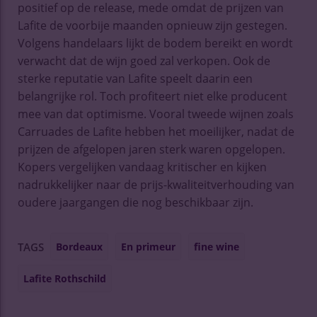
positief op de release, mede omdat de prijzen van
Lafite de voorbije maanden opnieuw zijn gestegen.
Volgens handelaars lijkt de bodem bereikt en wordt
verwacht dat de wijn goed zal verkopen. Ook de
sterke reputatie van Lafite speelt daarin een
belangrijke rol. Toch profiteert niet elke producent
mee van dat optimisme. Vooral tweede wijnen zoals
Carruades de Lafite hebben het moeilijker, nadat de
prijzen de afgelopen jaren sterk waren opgelopen.
Kopers vergelijken vandaag kritischer en kijken
nadrukkelijker naar de prijs-kwaliteitverhouding van
oudere jaargangen die nog beschikbaar zijn.
Bordeaux
En primeur
fine wine
TAGS
Lafite Rothschild