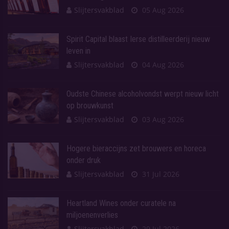
Slijtersvakblad
05 Aug 2026
Spirit Capital blaast Ierse distilleerderij nieuw
leven in
Slijtersvakblad
04 Aug 2026
Oudste Chinese alcoholvondst werpt nieuw licht
op brouwkunst
Slijtersvakblad
03 Aug 2026
Hogere bieraccijns zet brouwers en horeca
onder druk
Slijtersvakblad
31 Jul 2026
Heartland Wines onder curatele na
miljoenenverlies
Slijtersvakblad
29 Jul 2026