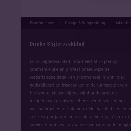
Proefnummer
Oplage & Verspreiding
Adverten
Drinks Slijtersvakblad
Drink Slijtersvakblad informeert al 74 jaar op
onafhankelijke en professionele wijze de
Nederlandse detail- en groothandel in wijn, bier,
gedistilleerd en frisdranken in de ruimste zin van
het woord. Naast slijters, wijnhandelaren en
inkopers van grootwinkelbedrijven bezoeken ook
veel sommeliers dit platvorm. Het vakblad verschijn
zes keer per jaar in een fraaie uitvoering. Als extra
service houden wij u via onze website op de hoogte