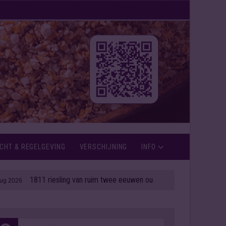
CHT & REGELGEVING
VERSCHIJNING
INFO
1811 riesling van ruim twee eeuwen oud onder de hamer
| 06 aug 2026