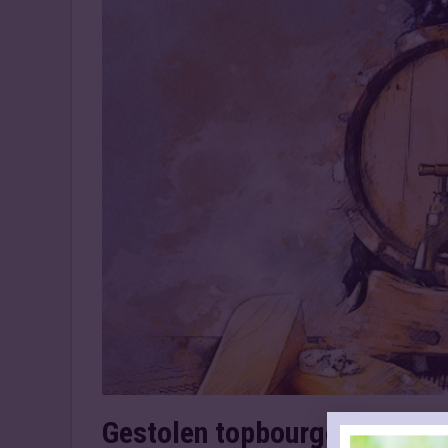
Gestolen topbourgognes dui