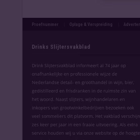
Proefnummer
Oplage & Verspreiding
Adverten
Drinks Slijtersvakblad
Drink Slijtersvakblad informeert al 74 jaar op
onafhankelijke en professionele wijze de
Nederlandse detail- en groothandel in wijn, bier,
gedistilleerd en frisdranken in de ruimste zin van
het woord. Naast slijters, wijnhandelaren en
inkopers van grootwinkelbedrijven bezoeken ook
veel sommeliers dit platvorm. Het vakblad verschijn
zes keer per jaar in een fraaie uitvoering. Als extra
service houden wij u via onze website op de hoogte