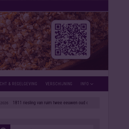
CHT & REGELGEVING
VERSCHIJNING
INFO
811 riesling van ruim twee eeuwen oud onder de hamer
| 06 aug 2026