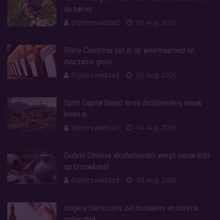
de hamer
Slijtersvakblad
06 Aug 2026
Rémy Cointreau zet in op weerbaarheid en
duurzame groei
Slijtersvakblad
05 Aug 2026
Spirit Capital blaast Ierse distilleerderij nieuw
leven in
Slijtersvakblad
04 Aug 2026
Oudste Chinese alcoholvondst werpt nieuw licht
op brouwkunst
Slijtersvakblad
03 Aug 2026
Hogere bieraccijns zet brouwers en horeca
onder druk