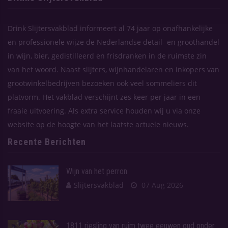
Drink Slijtersvakblad informeert al 74 jaar op onafhankelijke
en professionele wijze de Nederlandse detail- en groothandel
in wijn, bier, gedistilleerd en frisdranken in de ruimste zin
van het woord. Naast slijters, wijnhandelaren en inkopers van
grootwinkelbedrijven bezoeken ook veel sommeliers dit
platvorm. Het vakblad verschijnt zes keer per jaar in een
fraaie uitvoering. Als extra service houden wij u via onze
website op de hoogte van het laatste actuele nieuws.
Recente Berichten
Wijn van het perron
Slijtersvakblad
07 Aug 2026
1811 riesling van ruim twee eeuwen oud onder