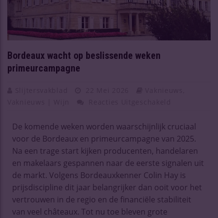
Bordeaux wacht op beslissende weken
primeurcampagne
Slijtersvakblad
22 Mei 2026
Vaknieuws
,
Vaknieuws | Wijn
Reacties Uitgeschakeld
De komende weken worden waarschijnlijk cruciaal
voor de Bordeaux en primeurcampagne van 2025.
Na een trage start kijken producenten, handelaren
en makelaars gespannen naar de eerste signalen uit
de markt. Volgens Bordeauxkenner Colin Hay is
prijsdiscipline dit jaar belangrijker dan ooit voor het
vertrouwen in de regio en de financiële stabiliteit
van veel châteaux. Tot nu toe bleven grote