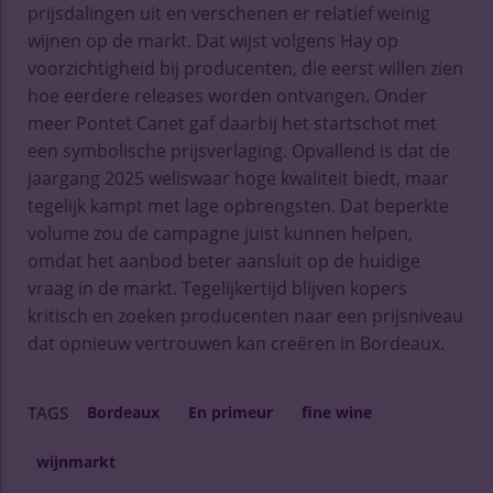
prijsdalingen uit en verschenen er relatief weinig
wijnen op de markt. Dat wijst volgens Hay op
voorzichtigheid bij producenten, die eerst willen zien
hoe eerdere releases worden ontvangen. Onder
meer Pontet Canet gaf daarbij het startschot met
een symbolische prijsverlaging. Opvallend is dat de
jaargang 2025 weliswaar hoge kwaliteit biedt, maar
tegelijk kampt met lage opbrengsten. Dat beperkte
volume zou de campagne juist kunnen helpen,
omdat het aanbod beter aansluit op de huidige
vraag in de markt. Tegelijkertijd blijven kopers
kritisch en zoeken producenten naar een prijsniveau
dat opnieuw vertrouwen kan creëren in Bordeaux.
Bordeaux
En primeur
fine wine
TAGS
wijnmarkt