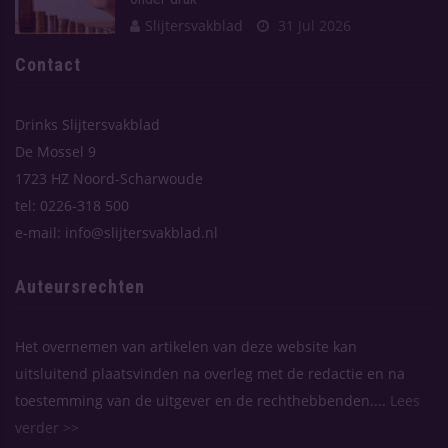
Slijtersvakblad
31 Jul 2026
Contact
Drinks Slijtersvakblad
De Mossel 9
1723 HZ Noord-Scharwoude
tel: 0226-318 500
e-mail: info@slijtersvakblad.nl
Auteursrechten
Het overnemen van artikelen van deze website kan
uitsluitend plaatsvinden na overleg met de redactie en na
toestemming van de uitgever en de rechthebbenden....
Lees
verder >>