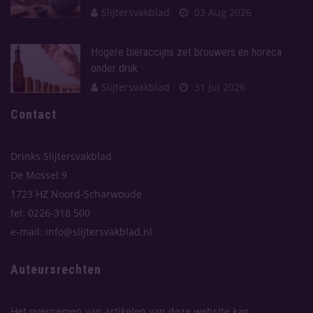
Slijtersvakblad
03 Aug 2026
Hogere bieraccijns zet brouwers en horeca
onder druk
Slijtersvakblad
31 Jul 2026
Contact
Drinks Slijtersvakblad
De Mossel 9
1723 HZ Noord-Scharwoude
tel: 0226-318 500
e-mail: info@slijtersvakblad.nl
Auteursrechten
Het overnemen van artikelen van deze website kan