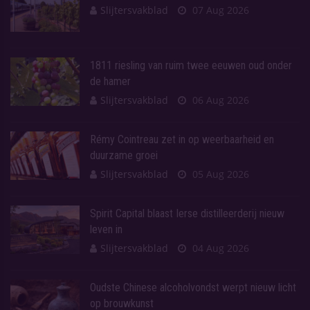
Slijtersvakblad
07 Aug 2026
1811 riesling van ruim twee eeuwen oud onder
de hamer
Slijtersvakblad
06 Aug 2026
Rémy Cointreau zet in op weerbaarheid en
duurzame groei
Slijtersvakblad
05 Aug 2026
Spirit Capital blaast Ierse distilleerderij nieuw
leven in
Slijtersvakblad
04 Aug 2026
Oudste Chinese alcoholvondst werpt nieuw licht
op brouwkunst