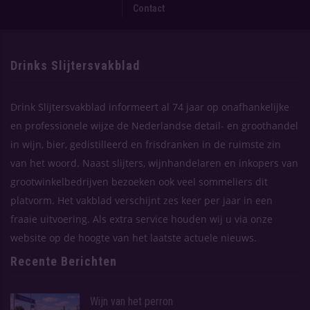
Contact
Drinks Slijtersvakblad
Drink Slijtersvakblad informeert al 74 jaar op onafhankelijke
en professionele wijze de Nederlandse detail- en groothandel
in wijn, bier, gedistilleerd en frisdranken in de ruimste zin
van het woord. Naast slijters, wijnhandelaren en inkopers van
grootwinkelbedrijven bezoeken ook veel sommeliers dit
platvorm. Het vakblad verschijnt zes keer per jaar in een
fraaie uitvoering. Als extra service houden wij u via onze
website op de hoogte van het laatste actuele nieuws.
Recente Berichten
Wijn van het perron