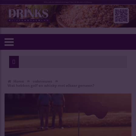
»
»
Home
vaknieuws
Wat hebben golf en whisky met elkaar gemeen?