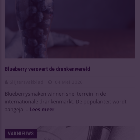
Blueberry verovert de drankenwereld
Slijtersvakblad
04 Mei 2026
Blueberrysmaken winnen snel terrein in de
internationale drankenmarkt. De populariteit wordt
aangeja ...
Lees meer
VAKNIEUWS