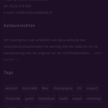
tel: 0226-318 500
e-mail: info@slijtersvakblad.nl
Auteursrechten
Het overnemen van artikelen van deze website kan
uitsluitend plaatsvinden na overleg met de redactie en na
toestemming van de uitgever en de rechthebbenden....
Lees
verder >>
Tags
alcohol
Australië
Bier
champagne
EU
export
Frankrijk
groei
Heineken
Italië
oogst
verkoop