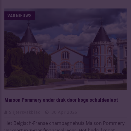
VAKNIEUWS
Maison Pommery onder druk door hoge schuldenlast
Slijtersvakblad
30 Apr 2026
Het Belgisch-Franse champagnehuis Maison Pommery
verkeert in zwaar financieel weer. Het bedrijf moet ...