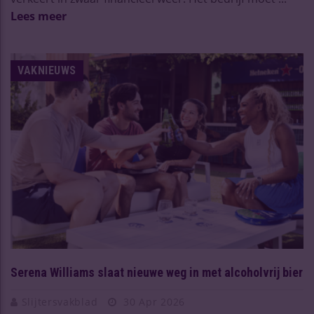
Lees meer
VAKNIEUWS
Serena Williams slaat nieuwe weg in met alcoholvrij bier
Slijtersvakblad
30 Apr 2026