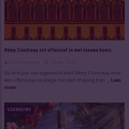
Rémy Cointreau zet offensief in met nieuwe koers
Slijtersvakblad
23 Apr 2026
Na drie jaar van tegenwind kiest Rémy Cointreau voor
een offensieve strategie met een driejarig tran ...
Lees
meer
VAKNIEUWS