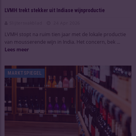
LVMH trekt stekker uit Indiase wijnproductie
Slijtersvakblad
24 Apr 2026
LVMH stopt na ruim tien jaar met de lokale productie
van mousserende wijn in India. Het concern, bek ...
Lees meer
MARKTSPIEGEL