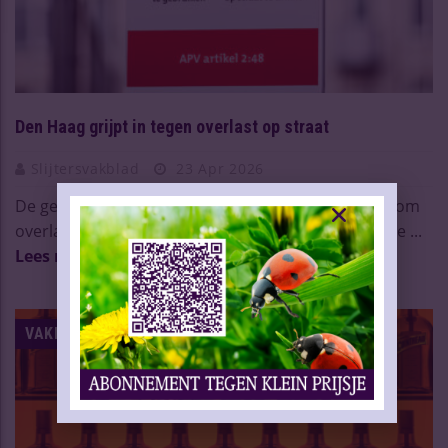
Den Haag grijpt in tegen overlast op straat
Slijtersvakblad
23 Apr 2026
De gemeente Den Haag voert nieuwe verboden in om
overlast in de openbare ruimte terug te dringen. He ...
Lees meer
VAKNIEUWS