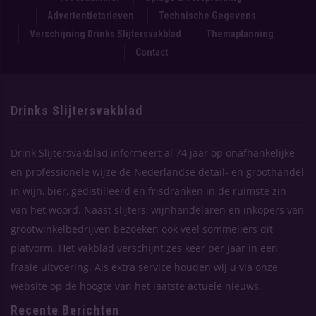
Advertentietarieven
Technische Gegevens
Verschijning Drinks Slijtersvakblad
Themaplanning
Contact
Drinks Slijtersvakblad
Drink Slijtersvakblad informeert al 74 jaar op onafhankelijke
en professionele wijze de Nederlandse detail- en groothandel
in wijn, bier, gedistilleerd en frisdranken in de ruimste zin
van het woord. Naast slijters, wijnhandelaren en inkopers van
grootwinkelbedrijven bezoeken ook veel sommeliers dit
platvorm. Het vakblad verschijnt zes keer per jaar in een
fraaie uitvoering. Als extra service houden wij u via onze
website op de hoogte van het laatste actuele nieuws.
Recente Berichten