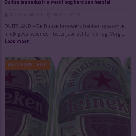
Duitse bierindustrie werkt nog hard aan herstel
Slijtersvakblad
06 Feb 2023
DUITSLAND – De Duitse brouwers hebben qua omzet
in elk geval weer een beter jaar achter de rug. Verg ...
Lees meer
VAKNIEUWS | BIER