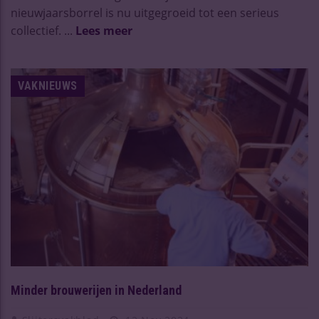
nieuwjaarsborrel is nu uitgegroeid tot een serieus
collectief. ...
Lees meer
VAKNIEUWS
Minder brouwerijen in Nederland