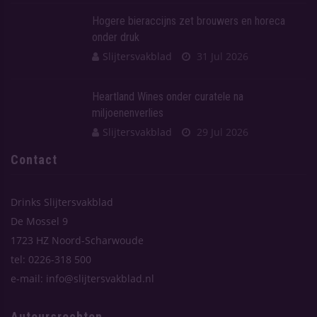
Hogere bieraccijns zet brouwers en horeca
onder druk
Slijtersvakblad
31 Jul 2026
Heartland Wines onder curatele na
miljoenenverlies
Slijtersvakblad
29 Jul 2026
Contact
Drinks Slijtersvakblad
De Mossel 9
1723 HZ Noord-Scharwoude
tel: 0226-318 500
e-mail: info@slijtersvakblad.nl
Auteursrechten