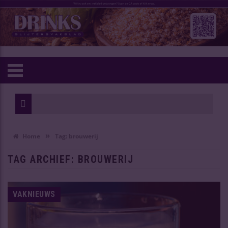
1811 riesl
Hogere bie
»
Home
Tag:
brouwerij
TAG ARCHIEF:
BROUWERIJ
VAKNIEUWS