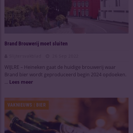
Brand Brouwerij moet sluiten
Slijtersvakblad
26 Sep 2022
WIJLRE – Heineken gaat de huidige brouwerij waar
Brand bier wordt geproduceerd begin 2024 opdoeken.
...
Lees meer
VAKNIEUWS | BIER