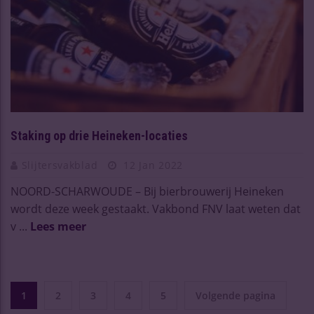
Staking op drie Heineken-locaties
Slijtersvakblad
12 Jan 2022
NOORD-SCHARWOUDE – Bij bierbrouwerij Heineken
wordt deze week gestaakt. Vakbond FNV laat weten dat
v ...
Lees meer
1
2
3
4
5
Volgende pagina