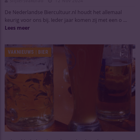
Slijtersvakblad
12 Nov 2024
De Nederlandse Biercultuur.nl houdt het allemaal
keurig voor ons bij. Ieder jaar komen zij met een o ...
Lees meer
VAKNIEUWS | BIER