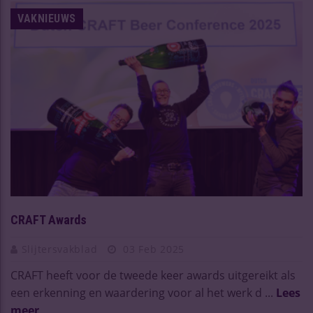
VAKNIEUWS
CRAFT Awards
Slijtersvakblad
03 Feb 2025
CRAFT heeft voor de tweede keer awards uitgereikt als
een erkenning en waardering voor al het werk d ...
Lees
meer