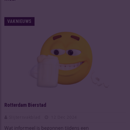
VAKNIEUWS
Rotterdam Bierstad
Slijtersvakblad
12 Dec 2024
Wat informeel is begonnen tijdens een