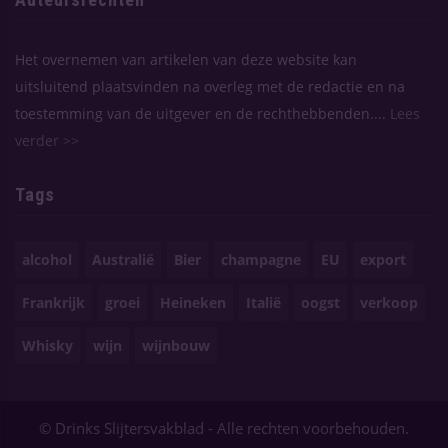
Het overnemen van artikelen van deze website kan
uitsluitend plaatsvinden na overleg met de redactie en na
toestemming van de uitgever en de rechthebbenden....
Lees
verder >>
Tags
alcohol
Australië
Bier
champagne
EU
export
Frankrijk
groei
Heineken
Italië
oogst
verkoop
Whisky
wijn
wijnbouw
© Drinks Slijtersvakblad - Alle rechten voorbehouden.