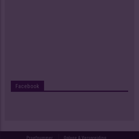
Facebook
Proefnummer
Oplage & Verspreiding