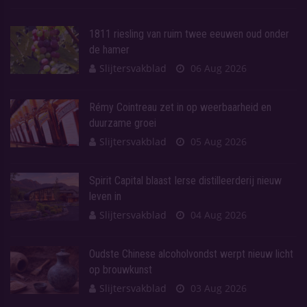
1811 riesling van ruim twee eeuwen oud onder
de hamer
Slijtersvakblad
06 Aug 2026
Rémy Cointreau zet in op weerbaarheid en
duurzame groei
Slijtersvakblad
05 Aug 2026
Spirit Capital blaast Ierse distilleerderij nieuw
leven in
Slijtersvakblad
04 Aug 2026
Oudste Chinese alcoholvondst werpt nieuw licht
op brouwkunst
Slijtersvakblad
03 Aug 2026