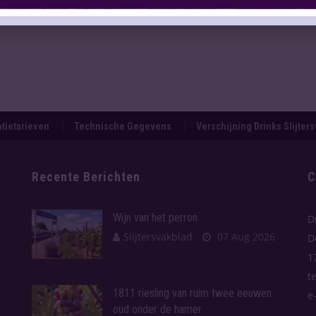
.
tietarieven
Technische Gegevens
Verschijning Drinks Slijter
Recente Berichten
C
Wijn van het perron
D
Slijtersvakblad
07 Aug 2026
D
1
t
1811 riesling van ruim twee eeuwen
e
oud onder de hamer