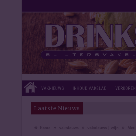
VAKNIEUWS
INHOUD VAKBLAD
VERKOPEN
Laatste Nieuws
»
»
»
Home
vaknieuws
vaknieuws | wijn
Met 