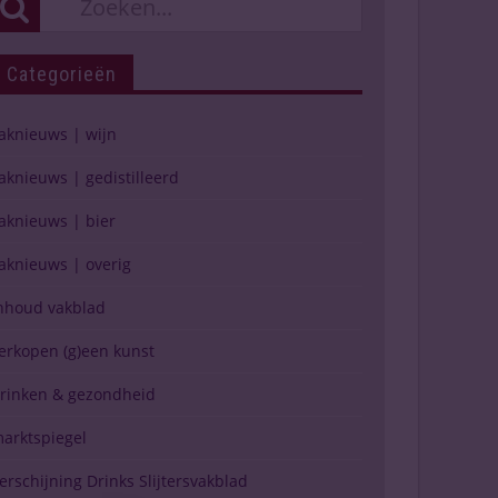
Categorieën
aknieuws | wijn
aknieuws | gedistilleerd
aknieuws | bier
aknieuws | overig
nhoud vakblad
erkopen (g)een kunst
rinken & gezondheid
arktspiegel
erschijning Drinks Slijtersvakblad