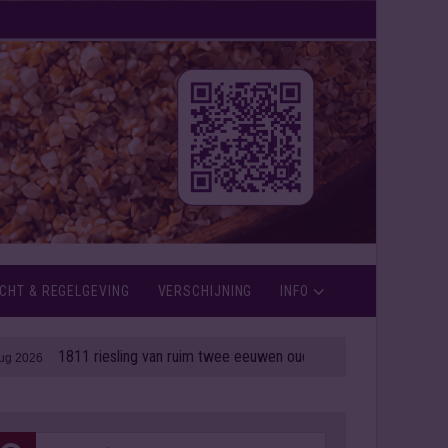
CHT & REGELGEVING
VERSCHIJNING
INFO
1811 riesling van ruim twee eeuwen oud onder de hamer
| 06 aug 2026