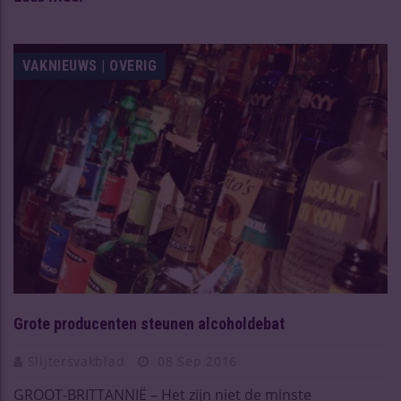
VAKNIEUWS | OVERIG
Grote producenten steunen alcoholdebat
Slijtersvakblad
08 Sep 2016
GROOT-BRITTANNIË – Het zijn niet de minste