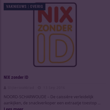
VAKNIEUWS | OVERIG
NIX zonder ID
Slijtersvakblad
13 Sep 2016
NOORD-SCHARWOUDE – De caissière verleidelijk
aankijken, de snackverkoper een extraatje toestop ...
Lees meer