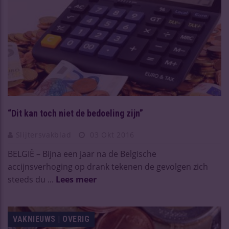
“Dit kan toch niet de bedoeling zijn”
Slijtersvakblad
03 Okt 2016
BELGIË – Bijna een jaar na de Belgische
accijnsverhoging op drank tekenen de gevolgen zich
steeds du ...
Lees meer
VAKNIEUWS | OVERIG