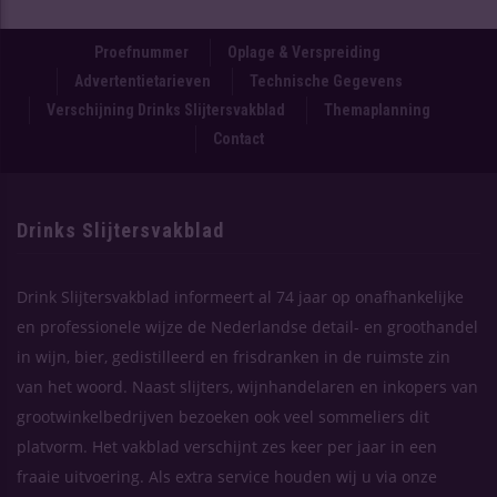
Proefnummer
Oplage & Verspreiding
Advertentietarieven
Technische Gegevens
Verschijning Drinks Slijtersvakblad
Themaplanning
Contact
Drinks Slijtersvakblad
Drink Slijtersvakblad informeert al 74 jaar op onafhankelijke
en professionele wijze de Nederlandse detail- en groothandel
in wijn, bier, gedistilleerd en frisdranken in de ruimste zin
van het woord. Naast slijters, wijnhandelaren en inkopers van
grootwinkelbedrijven bezoeken ook veel sommeliers dit
platvorm. Het vakblad verschijnt zes keer per jaar in een
fraaie uitvoering. Als extra service houden wij u via onze