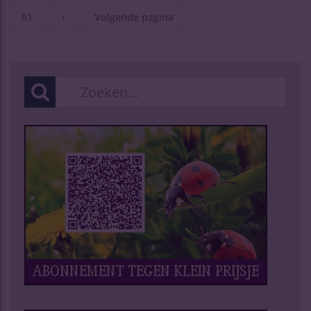
61
›
Volgende pagina