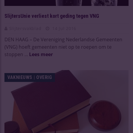
SlijtersUnie verliest kort geding tegen VNG
Slijtersvakblad
14 Jul 2016
DEN HAAG – De Vereniging Nederlandse Gemeenten
(VNG) hoeft gemeenten niet op te roepen om te
stoppen ...
Lees meer
VAKNIEUWS | OVERIG