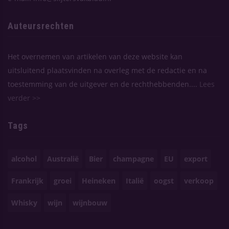
Auteursrechten
Het overnemen van artikelen van deze website kan
uitsluitend plaatsvinden na overleg met de redactie en na
toestemming van de uitgever en de rechthebbenden....
Lees
verder >>
Tags
alcohol
Australië
Bier
champagne
EU
export
Frankrijk
groei
Heineken
Italië
oogst
verkoop
Whisky
wijn
wijnbouw