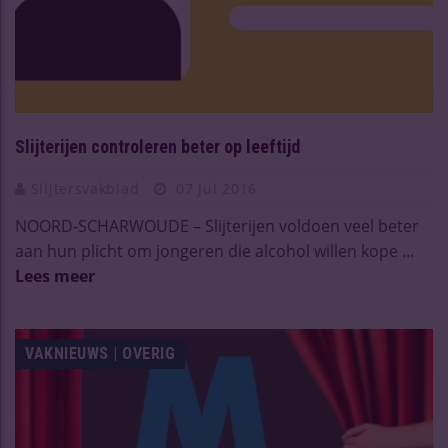
Slijterijen controleren beter op leeftijd
Slijtersvakblad
07 Jul 2016
NOORD-SCHARWOUDE – Slijterijen voldoen veel beter
aan hun plicht om jongeren die alcohol willen kope ...
Lees meer
VAKNIEUWS | OVERIG