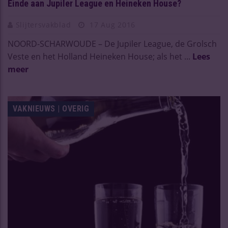
Einde aan Jupiler League en Heineken House?
Slijtersvakblad
17 Aug 2016
NOORD-SCHARWOUDE – De Jupiler League, de Grolsch
Veste en het Holland Heineken House; als het ...
Lees
meer
VAKNIEUWS | OVERIG