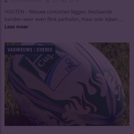
Slijtersvakblad
02 Sep 2016
HOUTEN – Nieuwe contacten leggen, bestaande
banden weer even flink aanhalen, maar ook: kijken ...
Lees meer
VAKNIEUWS | OVERIG