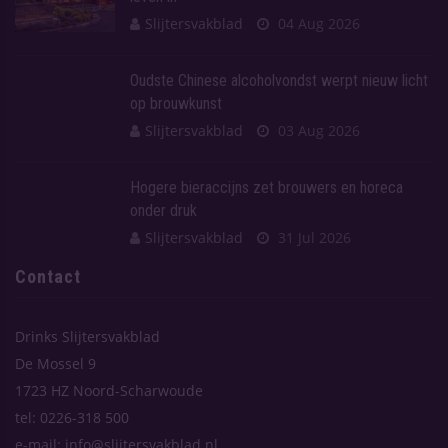
Slijtersvakblad
04 Aug 2026
Oudste Chinese alcoholvondst werpt nieuw licht
op brouwkunst
Slijtersvakblad
03 Aug 2026
Hogere bieraccijns zet brouwers en horeca
onder druk
Slijtersvakblad
31 Jul 2026
Contact
Drinks Slijtersvakblad
De Mossel 9
1723 HZ Noord-Scharwoude
tel: 0226-318 500
e-mail: info@slijtersvakblad.nl