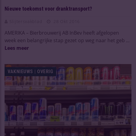
Nieuwe toekomst voor dranktransport?
Slijtersvakblad
28 Okt 2016
AMERIKA – Bierbrouwerij AB InBev heeft afgelopen
week een belangrijke stap gezet op weg naar het geb ...
Lees meer
VAKNIEUWS | OVERIG