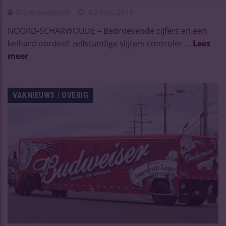
Slijtersvakblad
02 Nov 2016
NOORD-SCHARWOUDE – Bedroevende cijfers en een
keihard oordeel: zelfstandige slijters controler ...
Lees
meer
VAKNIEUWS | OVERIG