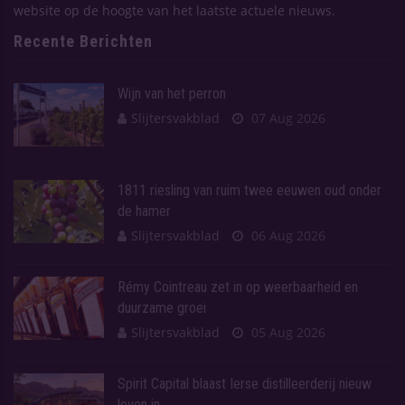
website op de hoogte van het laatste actuele nieuws.
Recente Berichten
Wijn van het perron
Slijtersvakblad
07 Aug 2026
1811 riesling van ruim twee eeuwen oud onder
de hamer
Slijtersvakblad
06 Aug 2026
Rémy Cointreau zet in op weerbaarheid en
duurzame groei
Slijtersvakblad
05 Aug 2026
Spirit Capital blaast Ierse distilleerderij nieuw
leven in