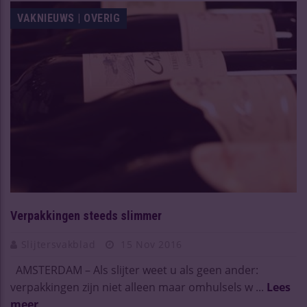
VAKNIEUWS | OVERIG
Verpakkingen steeds slimmer
Slijtersvakblad
15 Nov 2016
AMSTERDAM – Als slijter weet u als geen ander:
verpakkingen zijn niet alleen maar omhulsels w ...
Lees
meer