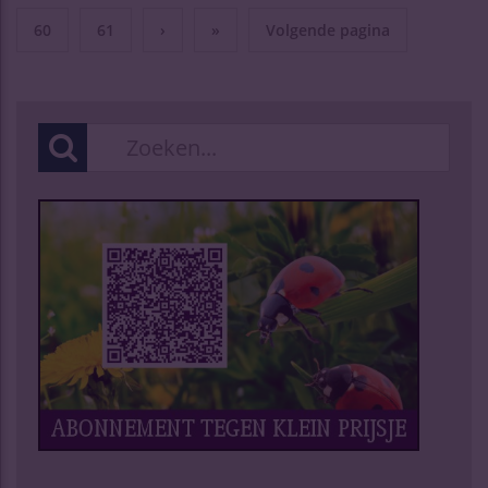
60
61
›
»
Volgende pagina