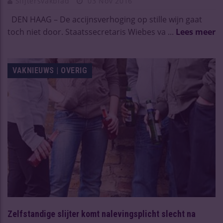
Slijtersvakblad
03 Nov 2016
DEN HAAG – De accijnsverhoging op stille wijn gaat
toch niet door. Staatssecretaris Wiebes va ...
Lees meer
VAKNIEUWS | OVERIG
Zelfstandige slijter komt nalevingsplicht slecht na