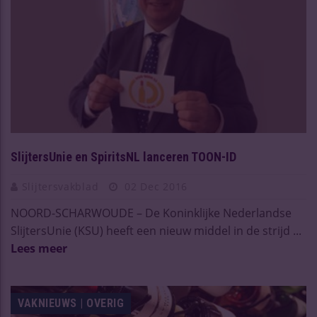
SlijtersUnie en SpiritsNL lanceren TOON-ID
Slijtersvakblad
02 Dec 2016
NOORD-SCHARWOUDE – De Koninklijke Nederlandse
SlijtersUnie (KSU) heeft een nieuw middel in de strijd ...
Lees meer
VAKNIEUWS | OVERIG