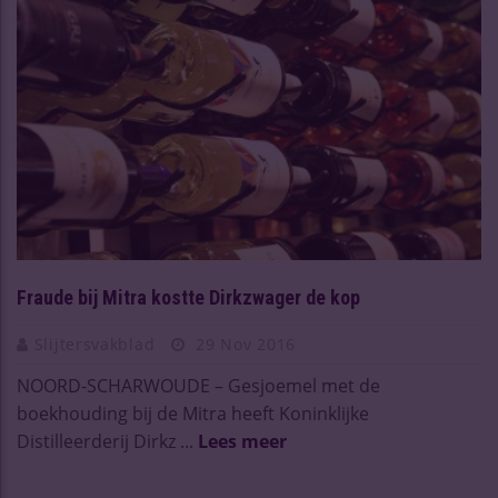
Fraude bij Mitra kostte Dirkzwager de kop
Slijtersvakblad
29 Nov 2016
NOORD-SCHARWOUDE – Gesjoemel met de
boekhouding bij de Mitra heeft Koninklijke
Distilleerderij Dirkz ...
Lees meer