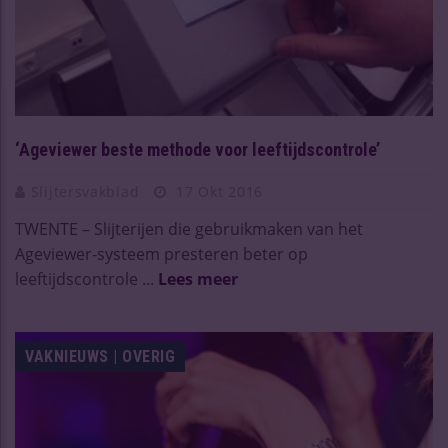
‘Ageviewer beste methode voor leeftijdscontrole’
Slijtersvakblad
17 Okt 2016
TWENTE – Slijterijen die gebruikmaken van het
Ageviewer-systeem presteren beter op
leeftijdscontrole ...
Lees meer
VAKNIEUWS | OVERIG