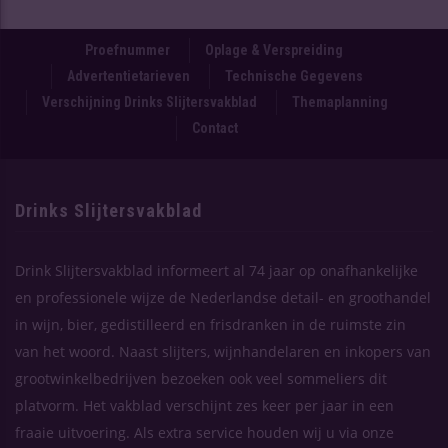
Proefnummer
Oplage & Verspreiding
Advertentietarieven
Technische Gegevens
Verschijning Drinks Slijtersvakblad
Themaplanning
Contact
Drinks Slijtersvakblad
Drink Slijtersvakblad informeert al 74 jaar op onafhankelijke
en professionele wijze de Nederlandse detail- en groothandel
in wijn, bier, gedistilleerd en frisdranken in de ruimste zin
van het woord. Naast slijters, wijnhandelaren en inkopers van
grootwinkelbedrijven bezoeken ook veel sommeliers dit
platvorm. Het vakblad verschijnt zes keer per jaar in een
fraaie uitvoering. Als extra service houden wij u via onze