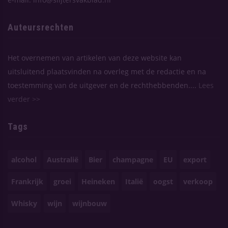
Auteursrechten
Het overnemen van artikelen van deze website kan
uitsluitend plaatsvinden na overleg met de redactie en na
toestemming van de uitgever en de rechthebbenden....
Lees
verder >>
Tags
alcohol
Australië
Bier
champagne
EU
export
Frankrijk
groei
Heineken
Italië
oogst
verkoop
Whisky
wijn
wijnbouw