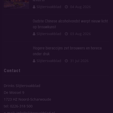
Slijtersvakblad
04 Aug 2026
Oudste Chinese alcoholvondst werpt nieuw licht
op brouwkunst
Slijtersvakblad
03 Aug 2026
Hogere bieraccijns zet brouwers en horeca
onder druk
Slijtersvakblad
31 Jul 2026
Contact
Drinks Slijtersvakblad
De Mossel 9
1723 HZ Noord-Scharwoude
tel: 0226-318 500
e-mail: info@slijtersvakblad.nl