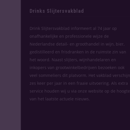
Drinks Slijtersvakblad
Drink Slijtersvakblad informeert al 74 jaar op
onafhankelijke en professionele wijze de
Nederlandse detail- en groothandel in wijn, bier,
gedistilleerd en frisdranken in de ruimste zin van
het woord. Naast slijters, wijnhandelaren en
inkopers van grootwinkelbedrijven bezoeken ook
veel sommeliers dit platvorm. Het vakblad verschijn
zes keer per jaar in een fraaie uitvoering. Als extra
service houden wij u via onze website op de hoogte
van het laatste actuele nieuws.