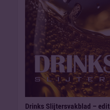
Drinks Slijtersvakblad – edi