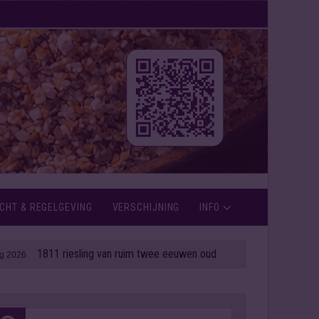
CHT & REGELGEVING
VERSCHIJNING
INFO
11 riesling van ruim twee eeuwen oud onder de hamer
| 06 aug 2026