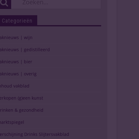
Categorieën
aknieuws | wijn
aknieuws | gedistilleerd
aknieuws | bier
aknieuws | overig
nhoud vakblad
erkopen (g)een kunst
rinken & gezondheid
arktspiegel
erschijning Drinks Slijtersvakblad