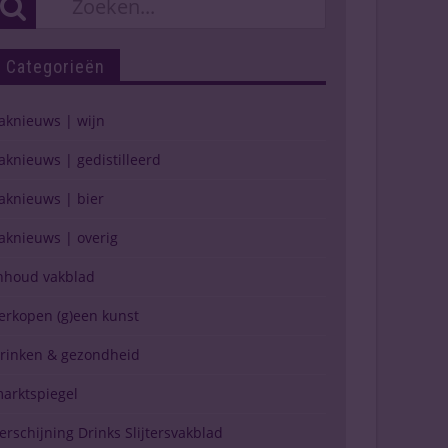
Categorieën
aknieuws | wijn
aknieuws | gedistilleerd
aknieuws | bier
aknieuws | overig
nhoud vakblad
erkopen (g)een kunst
rinken & gezondheid
arktspiegel
erschijning Drinks Slijtersvakblad