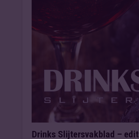
Drinks Slijtersvakblad – edi