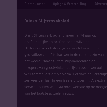
Proefnummer
Oplage & Verspreiding
Adverten
Drinks Slijtersvakblad
Drink Slijtersvakblad informeert al 74 jaar op
onafhankelijke en professionele wijze de
Nederlandse detail- en groothandel in wijn, bier,
gedistilleerd en frisdranken in de ruimste zin van
het woord. Naast slijters, wijnhandelaren en
inkopers van grootwinkelbedrijven bezoeken ook
veel sommeliers dit platvorm. Het vakblad verschijn
zes keer per jaar in een fraaie uitvoering. Als extra
service houden wij u via onze website op de hoogte
van het laatste actuele nieuws.