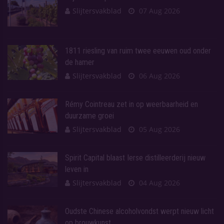
Slijtersvakblad
07 Aug 2026
1811 riesling van ruim twee eeuwen oud onder
de hamer
Slijtersvakblad
06 Aug 2026
Rémy Cointreau zet in op weerbaarheid en
duurzame groei
Slijtersvakblad
05 Aug 2026
Spirit Capital blaast Ierse distilleerderij nieuw
leven in
Slijtersvakblad
04 Aug 2026
Oudste Chinese alcoholvondst werpt nieuw licht
op brouwkunst