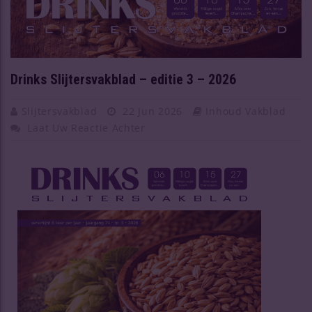
Drinks Slijtersvakblad – editie 3 – 2026
Slijtersvakblad
22 Jun 2026
Inhoud Vakblad
Laat Uw Reactie Achter