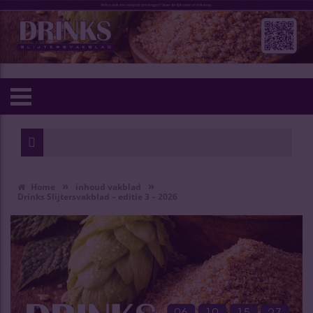
»
»
Home
inhoud vakblad
Drinks Slijtersvakblad – editie 3 – 2026