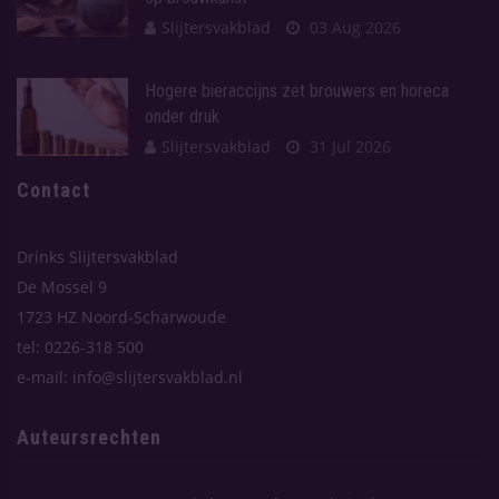
Slijtersvakblad
03 Aug 2026
Hogere bieraccijns zet brouwers en horeca
onder druk
Slijtersvakblad
31 Jul 2026
Contact
Drinks Slijtersvakblad
De Mossel 9
1723 HZ Noord-Scharwoude
tel: 0226-318 500
e-mail: info@slijtersvakblad.nl
Auteursrechten