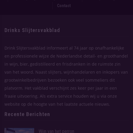
Contact
Drinks Slijtersvakblad
Drink Slijtersvakblad informeert al 74 jaar op onafhankelijke
en professionele wijze de Nederlandse detail- en groothandel
in wijn, bier, gedistilleerd en frisdranken in de ruimste zin
van het woord. Naast slijters, wijnhandelaren en inkopers van
grootwinkelbedrijven bezoeken ook veel sommeliers dit
platvorm. Het vakblad verschijnt zes keer per jaar in een
fraaie uitvoering. Als extra service houden wij u via onze
website op de hoogte van het laatste actuele nieuws.
Recente Berichten
Wijn van het perron