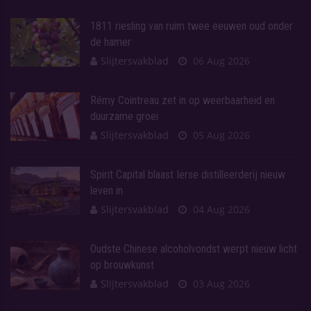
1811 riesling van ruim twee eeuwen oud onder
de hamer
Slijtersvakblad
06 Aug 2026
Rémy Cointreau zet in op weerbaarheid en
duurzame groei
Slijtersvakblad
05 Aug 2026
Spirit Capital blaast Ierse distilleerderij nieuw
leven in
Slijtersvakblad
04 Aug 2026
Oudste Chinese alcoholvondst werpt nieuw licht
op brouwkunst
Slijtersvakblad
03 Aug 2026