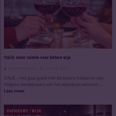
Italië: meer ruimte voor betere wijn
Slijtersvakblad
24 Feb 2023
ITALIË – Het gaat goed met de betere Italiaanse wijn.
Volgens berekenaars van het wijnobservatorium ...
Lees meer
VAKNIEUWS | WIJN