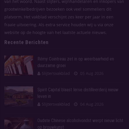
van het woord. Naast slijters, wijnhandelaren en inkopers van
grootwinkelbedrijven bezoeken ook veel sommeliers dit
platvorm. Het vakblad verschijnt zes keer per jaar in een
fraaie uitvoering. Als extra service houden wij u via onze
website op de hoogte van het laatste actuele nieuws.
Recente Berichten
Rémy Cointreau zet in op weerbaarheid en
duurzame groei
Slijtersvakblad
05 Aug 2026
Spirit Capital blaast Ierse distilleerderij nieuw
leven in
Slijtersvakblad
04 Aug 2026
Oudste Chinese alcoholvondst werpt nieuw licht
op brouwkunst