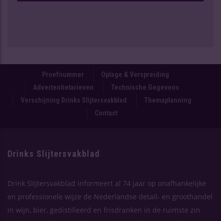
Proefnummer
Oplage & Verspreiding
Advertentietarieven
Technische Gegevens
Verschijning Drinks Slijtersvakblad
Themaplanning
Contact
Drinks Slijtersvakblad
Drink Slijtersvakblad informeert al 74 jaar op onafhankelijke
en professionele wijze de Nederlandse detail- en groothandel
in wijn, bier, gedistilleerd en frisdranken in de ruimste zin