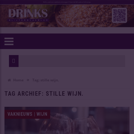
Rémy 
Heart
»
Home
Tag:
stille wijn.
TAG ARCHIEF:
STILLE WIJN.
VAKNIEUWS | WIJN