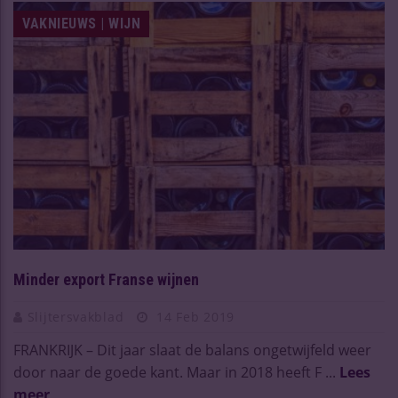
VAKNIEUWS | WIJN
Minder export Franse wijnen
Slijtersvakblad
14 Feb 2019
FRANKRIJK – Dit jaar slaat de balans ongetwijfeld weer
door naar de goede kant. Maar in 2018 heeft F ...
Lees
meer