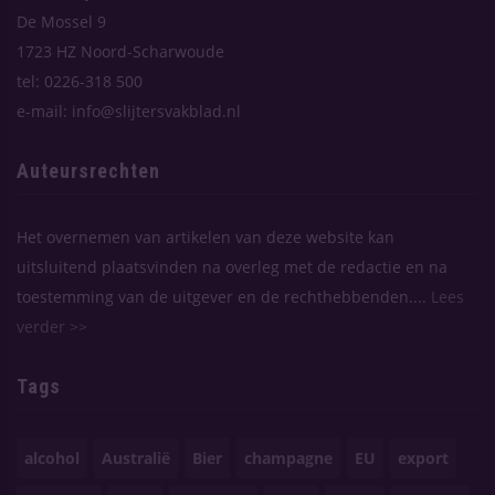
De Mossel 9
1723 HZ Noord-Scharwoude
tel: 0226-318 500
e-mail: info@slijtersvakblad.nl
Auteursrechten
Het overnemen van artikelen van deze website kan
uitsluitend plaatsvinden na overleg met de redactie en na
toestemming van de uitgever en de rechthebbenden....
Lees
verder >>
Tags
alcohol
Australië
Bier
champagne
EU
export