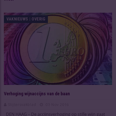
VAKNIEUWS | OVERIG
Verhoging wijnaccijns van de baan
Slijtersvakblad
03 Nov 2016
DEN HAAG – De accijnsverhoging op stille wijn gaat