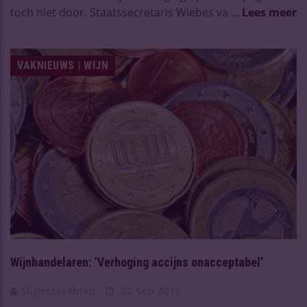
toch niet door. Staatssecretaris Wiebes va ...
Lees meer
VAKNIEUWS | WIJN
Wijnhandelaren: ‘Verhoging accijns onacceptabel’
Slijtersvakblad
22 Sep 2016