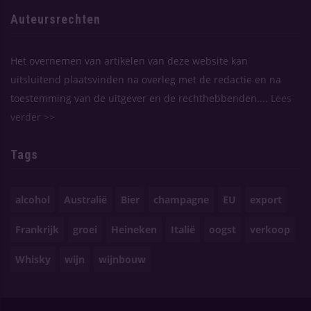
Auteursrechten
Het overnemen van artikelen van deze website kan
uitsluitend plaatsvinden na overleg met de redactie en na
toestemming van de uitgever en de rechthebbenden....
Lees
verder >>
Tags
alcohol
Australië
Bier
champagne
EU
export
Frankrijk
groei
Heineken
Italië
oogst
verkoop
Whisky
wijn
wijnbouw