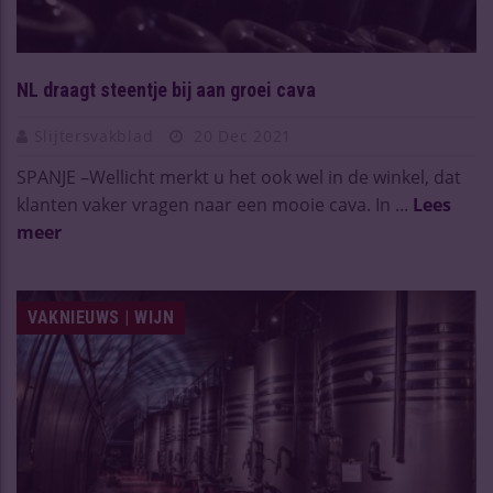
NL draagt steentje bij aan groei cava
Slijtersvakblad
20 Dec 2021
SPANJE –Wellicht merkt u het ook wel in de winkel, dat
klanten vaker vragen naar een mooie cava. In ...
Lees
meer
VAKNIEUWS | WIJN