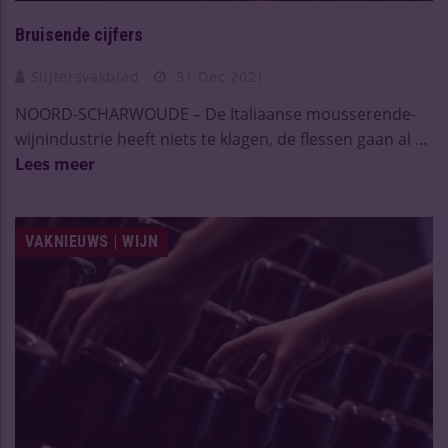
Bruisende cijfers
Slijtersvakblad
31 Dec 2021
NOORD-SCHARWOUDE – De Italiaanse mousserende-
wijnindustrie heeft niets te klagen, de flessen gaan al ...
Lees meer
VAKNIEUWS | WIJN