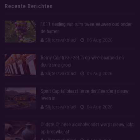
Recente Berichten
1811 riesling van ruim twee eeuwen oud onder
de hamer
Slijtersvakblad
06 Aug 2026
Rémy Cointreau zet in op weerbaarheid en
duurzame groei
Slijtersvakblad
05 Aug 2026
Spirit Capital blaast Ierse distilleerderij nieuw
leven in
Slijtersvakblad
04 Aug 2026
Oudste Chinese alcoholvondst werpt nieuw licht
op brouwkunst