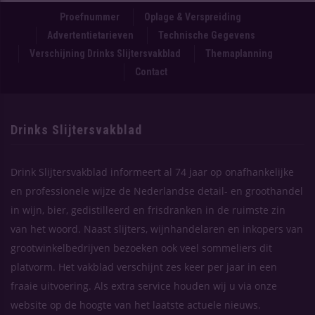
Proefnummer
Oplage & Verspreiding
Advertentietarieven
Technische Gegevens
Verschijning Drinks Slijtersvakblad
Themaplanning
Contact
Drinks Slijtersvakblad
Drink Slijtersvakblad informeert al 74 jaar op onafhankelijke
en professionele wijze de Nederlandse detail- en groothandel
in wijn, bier, gedistilleerd en frisdranken in de ruimste zin
van het woord. Naast slijters, wijnhandelaren en inkopers van
grootwinkelbedrijven bezoeken ook veel sommeliers dit
platvorm. Het vakblad verschijnt zes keer per jaar in een
fraaie uitvoering. Als extra service houden wij u via onze
website op de hoogte van het laatste actuele nieuws.