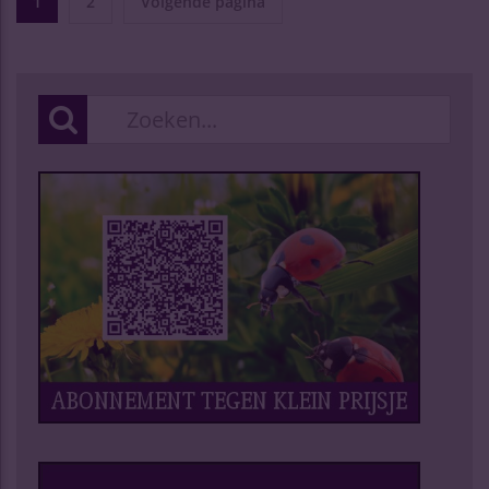
1
2
Volgende pagina