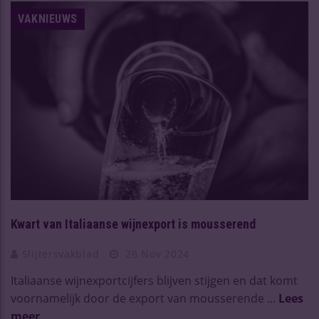
VAKNIEUWS
Kwart van Italiaanse wijnexport is mousserend
Slijtersvakblad
26 Nov 2024
Italiaanse wijnexportcijfers blijven stijgen en dat komt
voornamelijk door de export van mousserende ...
Lees
meer