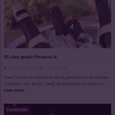
VS slaat groots Prosecco in
Slijtersvakblad
11 Feb 2025
Toen Trump in november werd gekozen tot de nieuwe
president van de VS, steeg de Amerikaanse import v ...
Lees meer
VAKNIEUWS