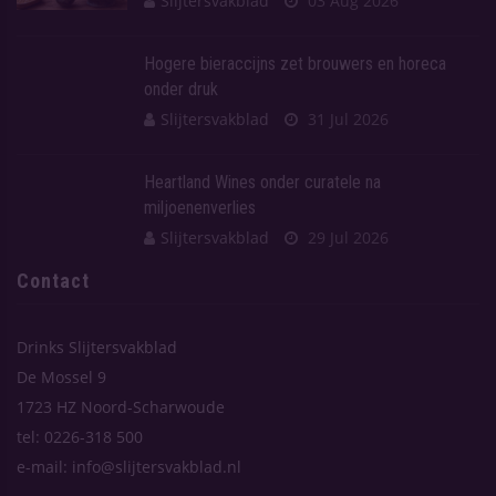
Slijtersvakblad
03 Aug 2026
Hogere bieraccijns zet brouwers en horeca
onder druk
Slijtersvakblad
31 Jul 2026
Heartland Wines onder curatele na
miljoenenverlies
Slijtersvakblad
29 Jul 2026
Contact
Drinks Slijtersvakblad
De Mossel 9
1723 HZ Noord-Scharwoude
tel: 0226-318 500
e-mail: info@slijtersvakblad.nl