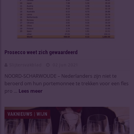
Prosecco weet zich gewaardeerd
Slijtersvakblad
02 Jun 2021
NOORD-SCHARWOUDE – Nederlanders zijn niet te
beroerd om hun portemonnee te trekken voor een fles
pro ...
Lees meer
VAKNIEUWS | WIJN