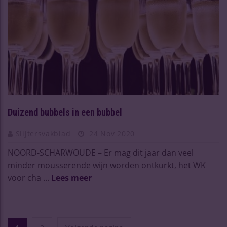
Duizend bubbels in een bubbel
Slijtersvakblad
24 Nov 2020
NOORD-SCHARWOUDE – Er mag dit jaar dan veel
minder mousserende wijn worden ontkurkt, het WK
voor cha ...
Lees meer