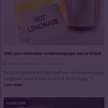
Stëlz past omstreden reclamecampagne aan na kritiek
Slijtersvakblad
13 Mei 2026
De alcoholproducent Stëlz heeft een reclamecampagne
aangepast nadat kritiek ontstond op de slogan “T ...
Lees meer
VAKNIEUWS