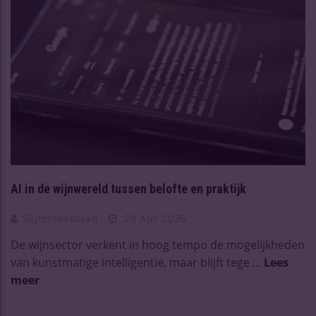
AI in de wijnwereld tussen belofte en praktijk
Slijtersvakblad
28 Apr 2026
De wijnsector verkent in hoog tempo de mogelijkheden
van kunstmatige intelligentie, maar blijft tege ...
Lees
meer