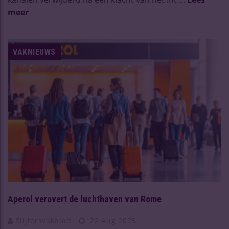
meer
VAKNIEUWS
Aperol verovert de luchthaven van Rome
Slijtersvakblad
22 Aug 2025