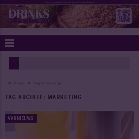
W
O
»
Home
Tag:
marketing
TAG ARCHIEF:
MARKETING
VAKNIEUWS