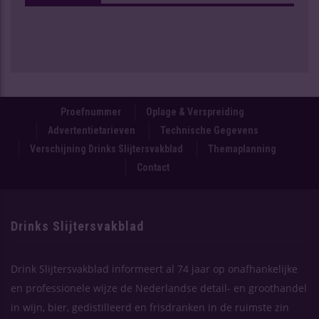
Proefnummer
Oplage & Verspreiding
Advertentietarieven
Technische Gegevens
Verschijning Drinks Slijtersvakblad
Themaplanning
Contact
Drinks Slijtersvakblad
Drink Slijtersvakblad informeert al 74 jaar op onafhankelijke
en professionele wijze de Nederlandse detail- en groothandel
in wijn, bier, gedistilleerd en frisdranken in de ruimste zin