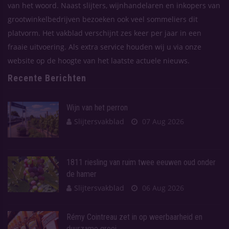
van het woord. Naast slijters, wijnhandelaren en inkopers van
grootwinkelbedrijven bezoeken ook veel sommeliers dit
platvorm. Het vakblad verschijnt zes keer per jaar in een
fraaie uitvoering. Als extra service houden wij u via onze
website op de hoogte van het laatste actuele nieuws.
Recente Berichten
Wijn van het perron
Slijtersvakblad
07 Aug 2026
1811 riesling van ruim twee eeuwen oud onder
de hamer
Slijtersvakblad
06 Aug 2026
Rémy Cointreau zet in op weerbaarheid en
duurzame groei