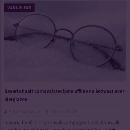
VAKNIEUWS
Bavaria haalt carnavalsreclame offline na bezwaar over
bierglazen
Slijtersvakblad
13 Feb 2026
Bavaria heeft zijn carnavalscampagne tijdelijk van alle
kanalen verwijderd na een klacht van het Int ...
Lees