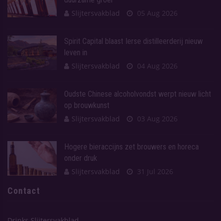
Slijtersvakblad
05 Aug 2026
Spirit Capital blaast Ierse distilleerderij nieuw
leven in
Slijtersvakblad
04 Aug 2026
Oudste Chinese alcoholvondst werpt nieuw licht
op brouwkunst
Slijtersvakblad
03 Aug 2026
Hogere bieraccijns zet brouwers en horeca
onder druk
Slijtersvakblad
31 Jul 2026
Contact
Drinks Slijtersvakblad