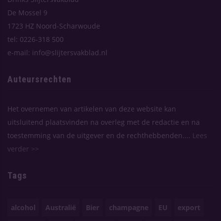
De Mossel 9
1723 HZ Noord-Scharwoude
tel: 0226-318 500
e-mail: info@slijtersvakblad.nl
Auteursrechten
Het overnemen van artikelen van deze website kan
uitsluitend plaatsvinden na overleg met de redactie en na
toestemming van de uitgever en de rechthebbenden....
Lees
verder >>
Tags
alcohol
Australië
Bier
champagne
EU
export