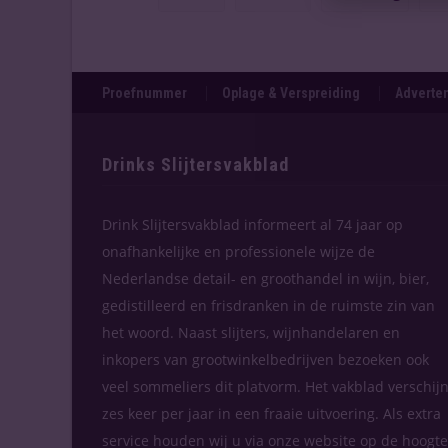
Proefnummer
Oplage & Verspreiding
Adverten
Drinks Slijtersvakblad
Drink Slijtersvakblad informeert al 74 jaar op
onafhankelijke en professionele wijze de
Nederlandse detail- en groothandel in wijn, bier,
gedistilleerd en frisdranken in de ruimste zin van
het woord. Naast slijters, wijnhandelaren en
inkopers van grootwinkelbedrijven bezoeken ook
veel sommeliers dit platvorm. Het vakblad verschijn
zes keer per jaar in een fraaie uitvoering. Als extra
service houden wij u via onze website op de hoogte