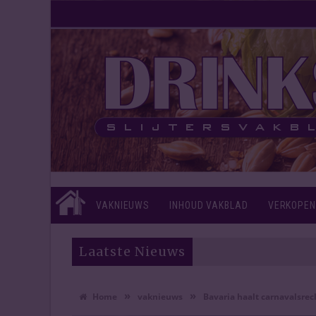
VAKNIEUWS
INHOUD VAKBLAD
VERKOPEN
Laatste Nieuws
»
»
Home
vaknieuws
Bavaria haalt carnavalsrec