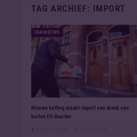
TAG ARCHIEF:
IMPORT
VAKNIEUWS
Nieuwe heffing maakt import van drank van
buiten EU duurder
Slijtersvakblad
17 Dec 2025