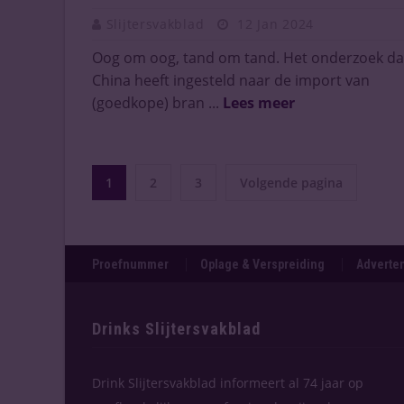
Slijtersvakblad
12 Jan 2024
Oog om oog, tand om tand. Het onderzoek da
China heeft ingesteld naar de import van
(goedkope) bran ...
Lees meer
1
2
3
Volgende pagina
Proefnummer
Oplage & Verspreiding
Adverten
Drinks Slijtersvakblad
Drink Slijtersvakblad informeert al 74 jaar op