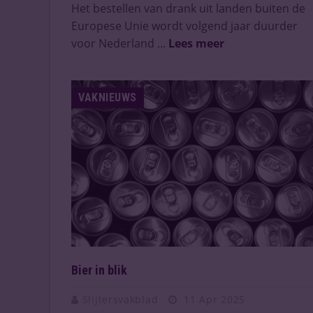
Het bestellen van drank uit landen buiten de
Europese Unie wordt volgend jaar duurder
voor Nederland ...
Lees meer
VAKNIEUWS
Bier in blik
Slijtersvakblad
11 Apr 2025