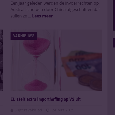
Een jaar geleden werden de invoerrechten op
Australische wijn door China afgeschaft en dat
zullen ze ...
Lees meer
VAKNIEUWS
EU stelt extra importheffing op VS uit
Slijtersvakblad
24 Mrt 2025