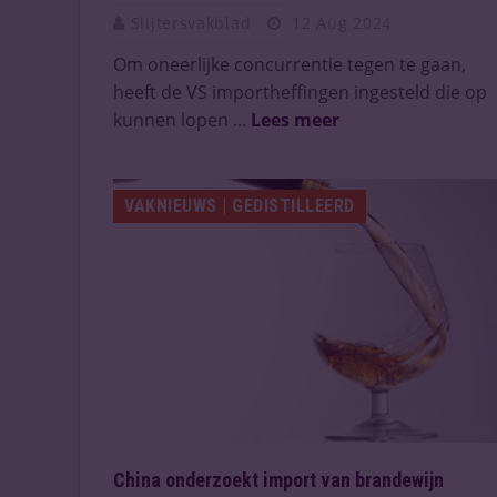
Slijtersvakblad
12 Aug 2024
Om oneerlijke concurrentie tegen te gaan,
heeft de VS importheffingen ingesteld die op
kunnen lopen ...
Lees meer
VAKNIEUWS | GEDISTILLEERD
China onderzoekt import van brandewijn