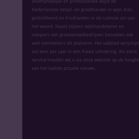
onafhankelijke en professionele wijze de
Nederlandse detail- en groothandel in wijn, bier,
gedistilleerd en frisdranken in de ruimste zin van
het woord. Naast slijters, wijnhandelaren en
inkopers van grootwinkelbedrijven bezoeken ook
veel sommeliers dit platvorm. Het vakblad verschijn
zes keer per jaar in een fraaie uitvoering. Als extra
service houden wij u via onze website op de hoogte
van het laatste actuele nieuws.