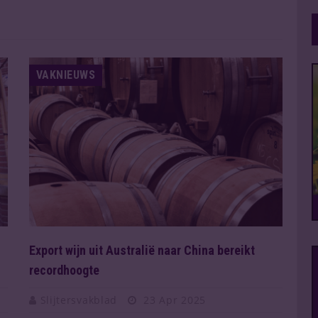
VAKNIEUWS
Export wijn uit Australië naar China bereikt
recordhoogte
Slijtersvakblad
23 Apr 2025