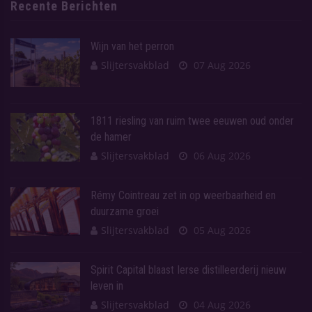
Recente Berichten
Wijn van het perron
Slijtersvakblad
07 Aug 2026
1811 riesling van ruim twee eeuwen oud onder
de hamer
Slijtersvakblad
06 Aug 2026
Rémy Cointreau zet in op weerbaarheid en
duurzame groei
Slijtersvakblad
05 Aug 2026
Spirit Capital blaast Ierse distilleerderij nieuw
leven in
Slijtersvakblad
04 Aug 2026