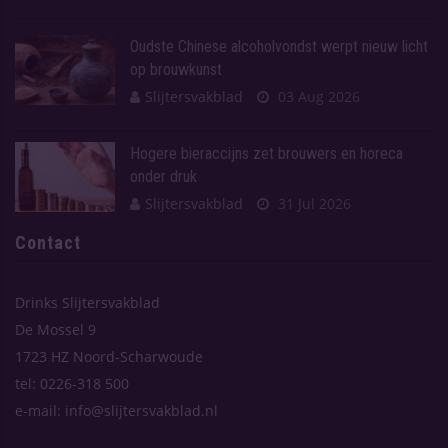
Oudste Chinese alcoholvondst werpt nieuw licht
op brouwkunst
Slijtersvakblad
03 Aug 2026
Hogere bieraccijns zet brouwers en horeca
onder druk
Slijtersvakblad
31 Jul 2026
Contact
Drinks Slijtersvakblad
De Mossel 9
1723 HZ Noord-Scharwoude
tel: 0226-318 500
e-mail: info@slijtersvakblad.nl