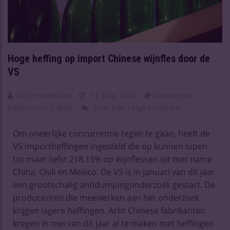
Hoge heffing op import Chinese wijnfles door de
VS
Slijtersvakblad
12 Aug 2024
Vaknieuws
,
Vaknieuws | Wijn
Reacties Uitgeschakeld
Om oneerlijke concurrentie tegen te gaan, heeft de
VS importheffingen ingesteld die op kunnen lopen
tot maar liefst 218,15% op wijnflessen uit met name
China, Chili en Mexico. De VS is in januari van dit jaar
een grootschalig antidumpingonderzoek gestart. De
producenten die meewerken aan het onderzoek
krijgen lagere heffingen. Acht Chinese fabrikanten
kregen in mei van dit jaar al te maken met heffingen