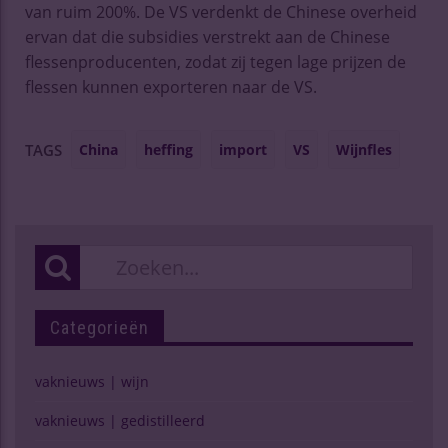
van ruim 200%. De VS verdenkt de Chinese overheid
ervan dat die subsidies verstrekt aan de Chinese
flessenproducenten, zodat zij tegen lage prijzen de
flessen kunnen exporteren naar de VS.
China
heffing
import
VS
Wijnfles
TAGS
Categorieën
vaknieuws | wijn
vaknieuws | gedistilleerd