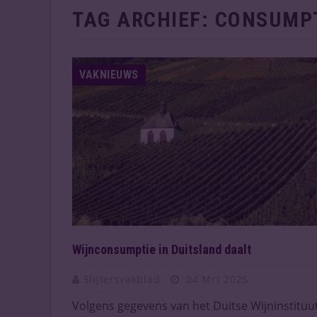
TAG ARCHIEF:
CONSUMP
VAKNIEUWS
Wijnconsumptie in Duitsland daalt
Slijtersvakblad
04 Mrt 2025
Volgens gegevens van het Duitse Wijninstituu