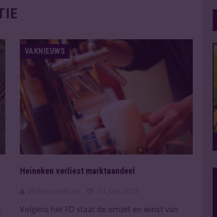
TIE
VAKNIEUWS
Heineken verliest marktaandeel
Slijtersvakblad
14 Jan 2025
t
Volgens het FD staat de omzet en winst van