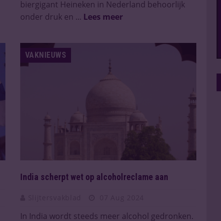
biergigant Heineken in Nederland behoorlijk
onder druk en ...
Lees meer
VAKNIEUWS
India scherpt wet op alcoholreclame aan
Slijtersvakblad
07 Aug 2024
In India wordt steeds meer alcohol gedronken.