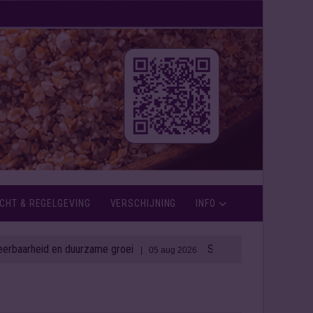
CHT & REGELGEVING
VERSCHIJNING
INFO
 duurzame groei
Spirit Capital blaast Ierse distilleerderij
| 05 aug 2026