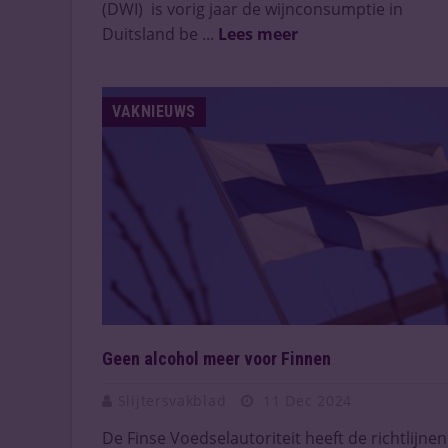
(DWI) is vorig jaar de wijnconsumptie in
Duitsland be ...
Lees meer
VAKNIEUWS
Geen alcohol meer voor Finnen
Slijtersvakblad
11 Dec 2024
De Finse Voedselautoriteit heeft de richtlijnen