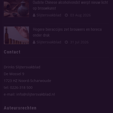
Oudste Chinese alcoholvondst werpt nieuw licht
op brouwkunst
Slijtersvakblad
03 Aug 2026
Hogere bieraccijns zet brouwers en horeca
onder druk
Slijtersvakblad
31 Jul 2026
Contact
Drinks Slijtersvakblad
De Mossel 9
1723 HZ Noord-Scharwoude
tel: 0226-318 500
e-mail: info@slijtersvakblad.nl
Auteursrechten