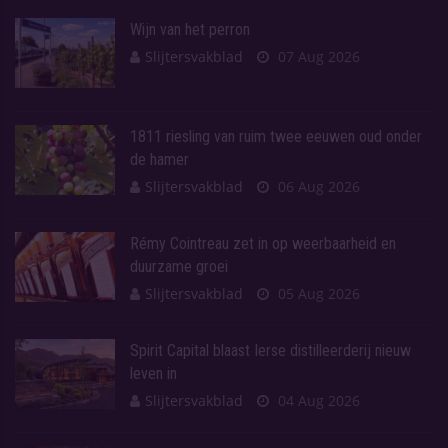
Wijn van het perron
Slijtersvakblad
07 Aug 2026
1811 riesling van ruim twee eeuwen oud onder
de hamer
Slijtersvakblad
06 Aug 2026
Rémy Cointreau zet in op weerbaarheid en
duurzame groei
Slijtersvakblad
05 Aug 2026
Spirit Capital blaast Ierse distilleerderij nieuw
leven in
Slijtersvakblad
04 Aug 2026