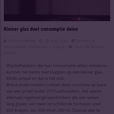
Kleiner glas doet consumptie dalen
Slijtersvakblad
30 Aug 2022
Drinken &
Gezondheid
,
Vaknieuws | Overig
Laat Uw Reactie
Achter
Wijnliefhebbers die hun consumptie willen minderen
kunnen het beste overstappen op een kleiner glas.
Klinkt simpel en dat is het ook.
Britse onderzoekers trekken deze conclusie op basis
van een proef onder 217 huishoudens. Het waren
allemaal regelmatige wijndrinkers die vier weken
lang glazen van twee verschillende formaten voor
zich kregen, van 350 ml en 290 ml. Daarop was te