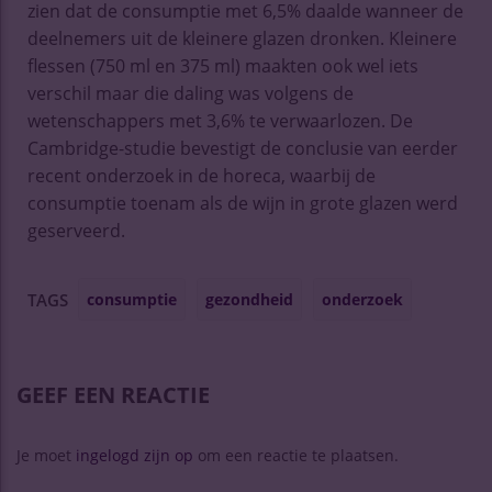
zien dat de consumptie met 6,5% daalde wanneer de
deelnemers uit de kleinere glazen dronken. Kleinere
flessen (750 ml en 375 ml) maakten ook wel iets
verschil maar die daling was volgens de
wetenschappers met 3,6% te verwaarlozen. De
Cambridge-studie bevestigt de conclusie van eerder
recent onderzoek in de horeca, waarbij de
consumptie toenam als de wijn in grote glazen werd
geserveerd.
consumptie
gezondheid
onderzoek
TAGS
GEEF EEN REACTIE
Je moet
ingelogd zijn op
om een reactie te plaatsen.