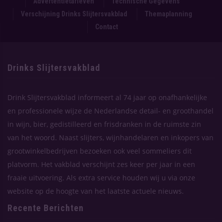
Advertentietarieven
Technische Gegevens
Verschijning Drinks Slijtersvakblad
Themaplanning
Contact
Drinks Slijtersvakblad
Drink Slijtersvakblad informeert al 74 jaar op onafhankelijke
en professionele wijze de Nederlandse detail- en groothandel
in wijn, bier, gedistilleerd en frisdranken in de ruimste zin
van het woord. Naast slijters, wijnhandelaren en inkopers van
grootwinkelbedrijven bezoeken ook veel sommeliers dit
platvorm. Het vakblad verschijnt zes keer per jaar in een
fraaie uitvoering. Als extra service houden wij u via onze
website op de hoogte van het laatste actuele nieuws.
Recente Berichten