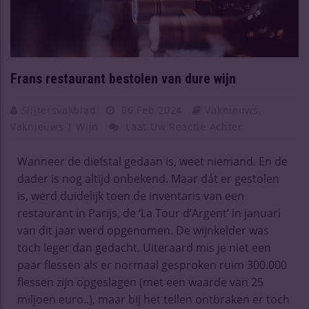
Frans restaurant bestolen van dure wijn
Slijtersvakblad
06 Feb 2024
Vaknieuws
,
Vaknieuws | Wijn
Laat Uw Reactie Achter
Wanneer de diefstal gedaan is, weet niemand. En de
dader is nog altijd onbekend. Maar dát er gestolen
is, werd duidelijk toen de inventaris van een
restaurant in Parijs, de ‘La Tour d’Argent’ in januari
van dit jaar werd opgenomen. De wijnkelder was
toch leger dan gedacht. Uiteraard mis je niet een
paar flessen als er normaal gesproken ruim 300.000
flessen zijn opgeslagen (met een waarde van 25
miljoen euro..), maar bij het tellen ontbraken er toch