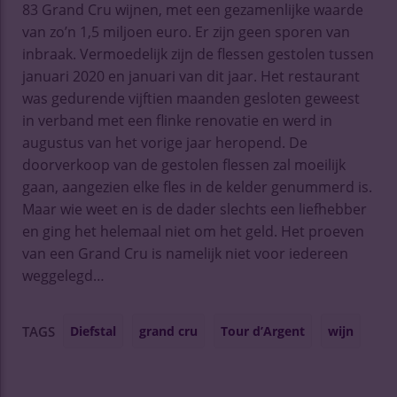
83 Grand Cru wijnen, met een gezamenlijke waarde
van zo’n 1,5 miljoen euro. Er zijn geen sporen van
inbraak. Vermoedelijk zijn de flessen gestolen tussen
januari 2020 en januari van dit jaar. Het restaurant
was gedurende vijftien maanden gesloten geweest
in verband met een flinke renovatie en werd in
augustus van het vorige jaar heropend. De
doorverkoop van de gestolen flessen zal moeilijk
gaan, aangezien elke fles in de kelder genummerd is.
Maar wie weet en is de dader slechts een liefhebber
en ging het helemaal niet om het geld. Het proeven
van een Grand Cru is namelijk niet voor iedereen
weggelegd…
Diefstal
grand cru
Tour d’Argent
wijn
TAGS