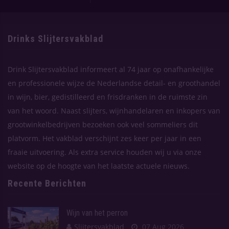
Drinks Slijtersvakblad
Drink Slijtersvakblad informeert al 74 jaar op onafhankelijke
en professionele wijze de Nederlandse detail- en groothandel
in wijn, bier, gedistilleerd en frisdranken in de ruimste zin
van het woord. Naast slijters, wijnhandelaren en inkopers van
grootwinkelbedrijven bezoeken ook veel sommeliers dit
platvorm. Het vakblad verschijnt zes keer per jaar in een
fraaie uitvoering. Als extra service houden wij u via onze
website op de hoogte van het laatste actuele nieuws.
Recente Berichten
Wijn van het perron
Slijtersvakblad
07 Aug 2026