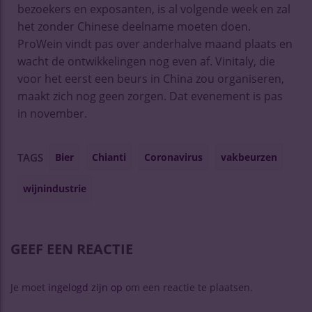
bezoekers en exposanten, is al volgende week en zal
het zonder Chinese deelname moeten doen.
ProWein vindt pas over anderhalve maand plaats en
wacht de ontwikkelingen nog even af. Vinitaly, die
voor het eerst een beurs in China zou organiseren,
maakt zich nog geen zorgen. Dat evenement is pas
in november.
Bier
Chianti
Coronavirus
vakbeurzen
TAGS
wijnindustrie
GEEF EEN REACTIE
Je moet
ingelogd zijn op
om een reactie te plaatsen.