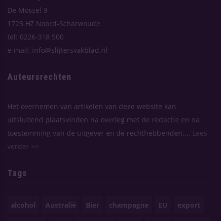
De Mossel 9
1723 HZ Noord-Scharwoude
tel: 0226-318 500
e-mail: info@slijtersvakblad.nl
Auteursrechten
Het overnemen van artikelen van deze website kan
uitsluitend plaatsvinden na overleg met de redactie en na
toestemming van de uitgever en de rechthebbenden....
Lees
verder >>
Tags
alcohol
Australië
Bier
champagne
EU
export