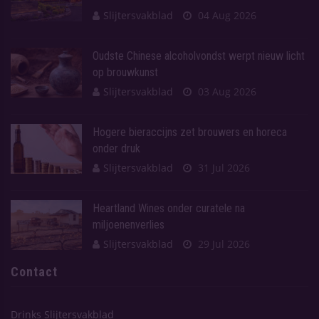
Slijtersvakblad
04 Aug 2026
Oudste Chinese alcoholvondst werpt nieuw licht
op brouwkunst
Slijtersvakblad
03 Aug 2026
Hogere bieraccijns zet brouwers en horeca
onder druk
Slijtersvakblad
31 Jul 2026
Heartland Wines onder curatele na
miljoenenverlies
Slijtersvakblad
29 Jul 2026
Contact
Drinks Slijtersvakblad