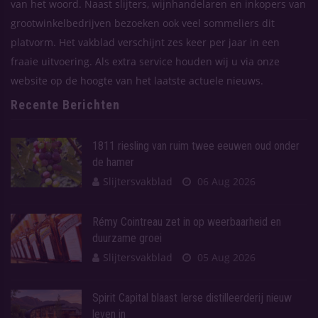
van het woord. Naast slijters, wijnhandelaren en inkopers van
grootwinkelbedrijven bezoeken ook veel sommeliers dit
platvorm. Het vakblad verschijnt zes keer per jaar in een
fraaie uitvoering. Als extra service houden wij u via onze
website op de hoogte van het laatste actuele nieuws.
Recente Berichten
1811 riesling van ruim twee eeuwen oud onder
de hamer
Slijtersvakblad
06 Aug 2026
Rémy Cointreau zet in op weerbaarheid en
duurzame groei
Slijtersvakblad
05 Aug 2026
Spirit Capital blaast Ierse distilleerderij nieuw
leven in