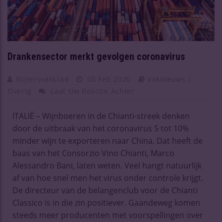
Drankensector merkt gevolgen coronavirus
Slijtersvakblad
05 Feb 2020
Vaknieuws |
Overig
Laat Uw Reactie Achter
ITALIË – Wijnboeren in de Chianti-streek denken
door de uitbraak van het coronavirus 5 tot 10%
minder wijn te exporteren naar China. Dat heeft de
baas van het Consorzio Vino Chianti, Marco
Alessandro Bani, laten weten. Veel hangt natuurlijk
af van hoe snel men het virus onder controle krijgt.
De directeur van de belangenclub voor de Chianti
Classico is in die zin positiever. Gaandeweg komen
steeds meer producenten met voorspellingen over