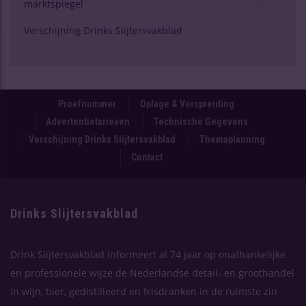
marktspiegel
Verschijning Drinks Slijtersvakblad
Proefnummer
Oplage & Verspreiding
Advertentietarieven
Technische Gegevens
Verschijning Drinks Slijtersvakblad
Themaplanning
Contact
Drinks Slijtersvakblad
Drink Slijtersvakblad informeert al 74 jaar op onafhankelijke
en professionele wijze de Nederlandse detail- en groothandel
in wijn, bier, gedistilleerd en frisdranken in de ruimste zin