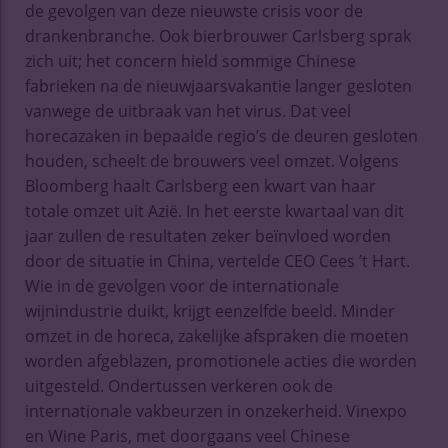
de gevolgen van deze nieuwste crisis voor de
drankenbranche. Ook bierbrouwer Carlsberg sprak
zich uit; het concern hield sommige Chinese
fabrieken na de nieuwjaarsvakantie langer gesloten
vanwege de uitbraak van het virus. Dat veel
horecazaken in bepaalde regio’s de deuren gesloten
houden, scheelt de brouwers veel omzet. Volgens
Bloomberg haalt Carlsberg een kwart van haar
totale omzet uit Azië. In het eerste kwartaal van dit
jaar zullen de resultaten zeker beïnvloed worden
door de situatie in China, vertelde CEO Cees ’t Hart.
Wie in de gevolgen voor de internationale
wijnindustrie duikt, krijgt eenzelfde beeld. Minder
omzet in de horeca, zakelijke afspraken die moeten
worden afgeblazen, promotionele acties die worden
uitgesteld. Ondertussen verkeren ook de
internationale vakbeurzen in onzekerheid. Vinexpo
en Wine Paris, met doorgaans veel Chinese