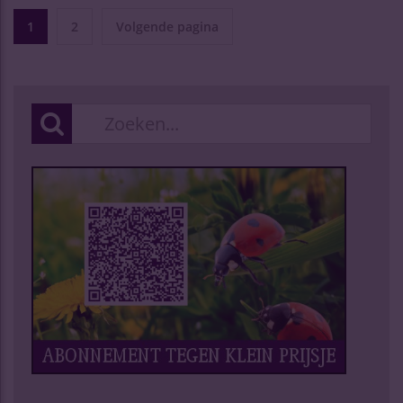
1
2
Volgende pagina