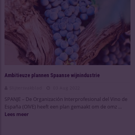
Ambitieuze plannen Spaanse wijnindustrie
Slijtersvakblad
03 Aug 2022
SPANJE – De Organización Interprofesional del Vino de
España (OIVE) heeft een plan gemaakt om de omz ...
Lees meer