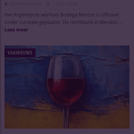
Slijtersvakblad
12 Jan 2026
Het Argentijnse wijnhuis Bodega Norton is officieel
onder curatele geplaatst. De rechtbank in Mendoz ...
Lees meer
VAKNIEUWS