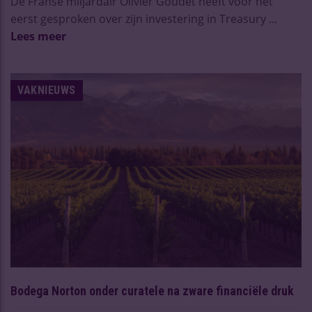
De Franse miljardair Olivier Goudet heeft voor het
eerst gesproken over zijn investering in Treasury ...
Lees meer
VAKNIEUWS
Bodega Norton onder curatele na zware financiële druk