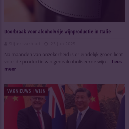
Doorbraak voor alcoholvrije wijnproductie in Italië
Slijtersvakblad
23 Jun 2025
Na maanden van onzekerheid is er eindelijk groen licht
voor de productie van gedealcoholiseerde wijn ...
Lees
meer
VAKNIEUWS | WIJN