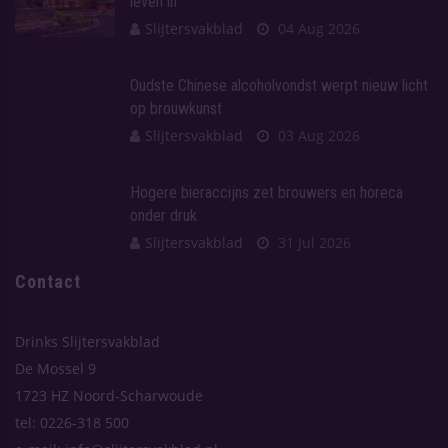
leven in
Slijtersvakblad
04 Aug 2026
Oudste Chinese alcoholvondst werpt nieuw licht
op brouwkunst
Slijtersvakblad
03 Aug 2026
Hogere bieraccijns zet brouwers en horeca
onder druk
Slijtersvakblad
31 Jul 2026
Contact
Drinks Slijtersvakblad
De Mossel 9
1723 HZ Noord-Scharwoude
tel: 0226-318 500