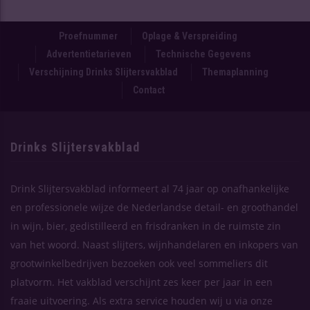
Proefnummer
Oplage & Verspreiding
Advertentietarieven
Technische Gegevens
Verschijning Drinks Slijtersvakblad
Themaplanning
Contact
Drinks Slijtersvakblad
Drink Slijtersvakblad informeert al 74 jaar op onafhankelijke
en professionele wijze de Nederlandse detail- en groothandel
in wijn, bier, gedistilleerd en frisdranken in de ruimste zin
van het woord. Naast slijters, wijnhandelaren en inkopers van
grootwinkelbedrijven bezoeken ook veel sommeliers dit
platvorm. Het vakblad verschijnt zes keer per jaar in een
fraaie uitvoering. Als extra service houden wij u via onze