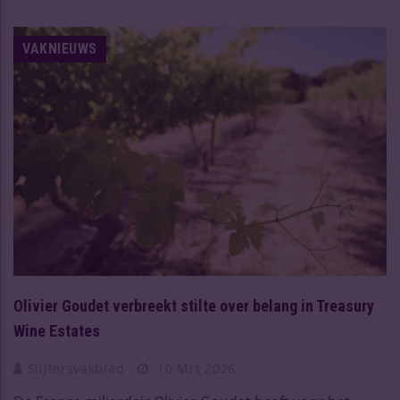
VAKNIEUWS
Olivier Goudet verbreekt stilte over belang in Treasury
Wine Estates
Slijtersvakblad
10 Mrt 2026