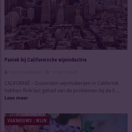
Paniek bij Californische wijnindustrie
Slijtersvakblad
13 Mrt 2023
CALIFORNIË – Duizenden wijnmakerijen in Californië
hebben flink last gehad van de problemen bij de S ...
Lees meer
VAKNIEUWS | WIJN