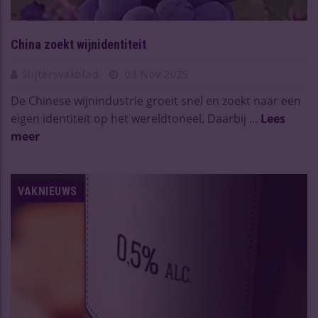
China zoekt wijnidentiteit
Slijtersvakblad
03 Nov 2025
De Chinese wijnindustrie groeit snel en zoekt naar een
eigen identiteit op het wereldtoneel. Daarbij ...
Lees
meer
VAKNIEUWS