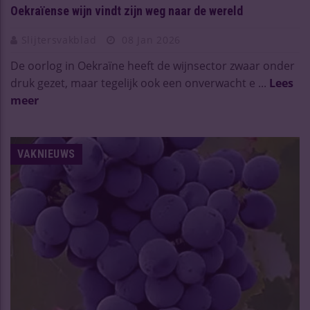
Oekraïense wijn vindt zijn weg naar de wereld
Slijtersvakblad
08 Jan 2026
De oorlog in Oekraïne heeft de wijnsector zwaar onder
druk gezet, maar tegelijk ook een onverwacht e ...
Lees
meer
VAKNIEUWS