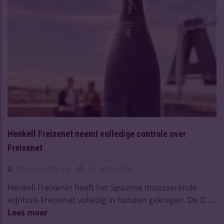
Henkell Freixenet neemt volledige controle over
Freixenet
Slijtersvakblad
16 Mrt 2026
Henkell Freixenet heeft het Spaanse mousserende
wijnhuis Freixenet volledig in handen gekregen. De D ...
Lees meer