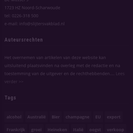
1723 HZ Noord-Scharwoude
tel: 0226-318 500
e-mail: info@slijtersvakblad.nl
Auteursrechten
Het overnemen van artikelen van deze website kan
uitsluitend plaatsvinden na overleg met de redactie en na
toestemming van de uitgever en de rechthebbenden....
Lees
verder >>
Tags
alcohol
Australië
Bier
champagne
EU
export
Frankrijk
groei
Heineken
Italië
oogst
verkoop