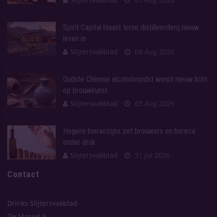
Spirit Capital blaast Ierse distilleerderij nieuw
leven in
Slijtersvakblad
04 Aug 2026
Oudste Chinese alcoholvondst werpt nieuw licht
op brouwkunst
Slijtersvakblad
03 Aug 2026
Hogere bieraccijns zet brouwers en horeca
onder druk
Slijtersvakblad
31 Jul 2026
Contact
Drinks Slijtersvakblad
De Mossel 9