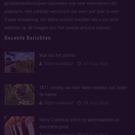
grootwinkelbedrijven bezoeken ook veel sommeliers dit
platvorm. Het vakblad verschijnt zes keer per jaar in een
fraaie uitvoering. Als extra service houden wij u via onze
website op de hoogte van het laatste actuele nieuws.
Recente Berichten
Wijn van het perron
Slijtersvakblad
07 Aug 2026
1811 riesling van ruim twee eeuwen oud onder
de hamer
Slijtersvakblad
06 Aug 2026
Rémy Cointreau zet in op weerbaarheid en
duurzame groei
Slijtersvakblad
05 Aug 2026