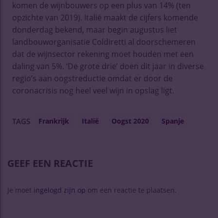
komen de wijnbouwers op een plus van 14% (ten
opzichte van 2019). Italië maakt de cijfers komende
donderdag bekend, maar begin augustus liet
landbouworganisatie Coldiretti al doorschemeren
dat de wijnsector rekening moet houden met een
daling van 5%. ‘De grote drie’ doen dit jaar in diverse
regio’s aan oogstreductie omdat er door de
coronacrisis nog heel veel wijn in opslag ligt.
Frankrijk
Italië
Oogst 2020
Spanje
TAGS
GEEF EEN REACTIE
Je moet
ingelogd zijn op
om een reactie te plaatsen.