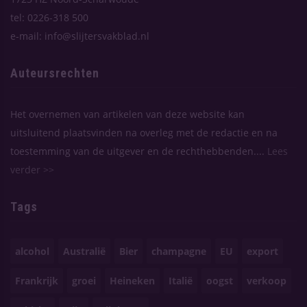
tel: 0226-318 500
e-mail: info@slijtersvakblad.nl
Auteursrechten
Het overnemen van artikelen van deze website kan
uitsluitend plaatsvinden na overleg met de redactie en na
toestemming van de uitgever en de rechthebbenden....
Lees
verder >>
Tags
alcohol
Australië
Bier
champagne
EU
export
Frankrijk
groei
Heineken
Italië
oogst
verkoop