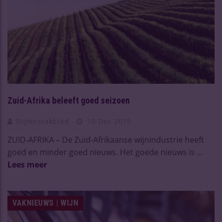
Zuid-Afrika beleeft goed seizoen
Slijtersvakblad
10 Dec 2019
ZUID-AFRIKA – De Zuid-Afrikaanse wijnindustrie heeft
goed en minder goed nieuws. Het goede nieuws is ...
Lees meer
VAKNIEUWS | WIJN