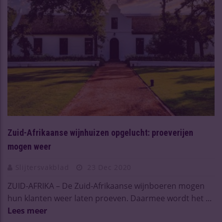
Zuid-Afrikaanse wijnhuizen opgelucht: proeverijen
mogen weer
Slijtersvakblad
23 Dec 2020
ZUID-AFRIKA – De Zuid-Afrikaanse wijnboeren mogen
hun klanten weer laten proeven. Daarmee wordt het ...
Lees meer