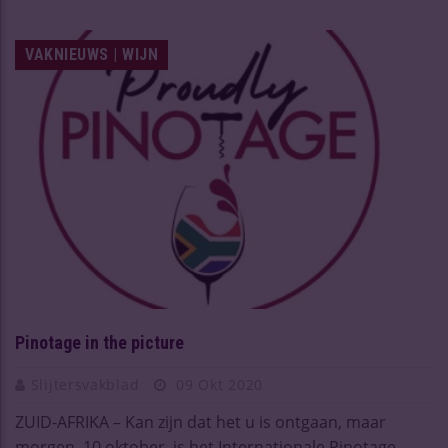
VAKNIEUWS | WIJN
Pinotage in the picture
Slijtersvakblad
09 Okt 2020
ZUID-AFRIKA – Kan zijn dat het u is ontgaan, maar
morgen, 10 oktober, is het Internationale Pinotage ...