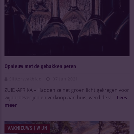
Opnieuw met de gebakken peren
Slijtersvakblad
07 Jan 2021
ZUID-AFRIKA – Hadden ze nét groen licht gekregen voor
wijnproeverijen en verkoop aan huis, werd de v ...
Lees
meer
VAKNIEUWS | WIJN