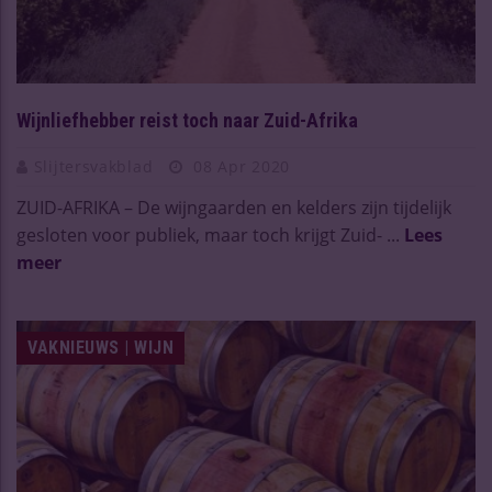
Wijnliefhebber reist toch naar Zuid-Afrika
Slijtersvakblad
08 Apr 2020
ZUID-AFRIKA – De wijngaarden en kelders zijn tijdelijk
gesloten voor publiek, maar toch krijgt Zuid- ...
Lees
meer
VAKNIEUWS | WIJN