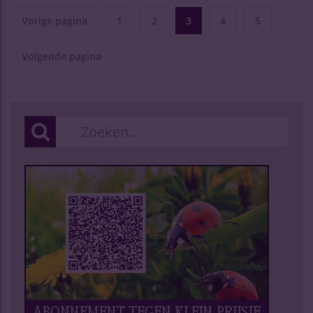
Vorige pagina
1
2
3
4
5
Volgende pagina