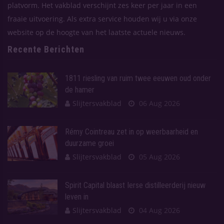
platvorm. Het vakblad verschijnt zes keer per jaar in een
fraaie uitvoering. Als extra service houden wij u via onze
website op de hoogte van het laatste actuele nieuws.
Recente Berichten
1811 riesling van ruim twee eeuwen oud onder
de hamer
Slijtersvakblad
06 Aug 2026
Rémy Cointreau zet in op weerbaarheid en
duurzame groei
Slijtersvakblad
05 Aug 2026
Spirit Capital blaast Ierse distilleerderij nieuw
leven in
Slijtersvakblad
04 Aug 2026