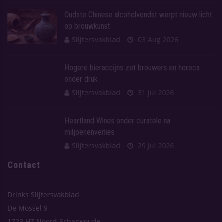
Oudste Chinese alcoholvondst werpt nieuw licht
op brouwkunst
Slijtersvakblad
03 Aug 2026
Hogere bieraccijns zet brouwers en horeca
onder druk
Slijtersvakblad
31 Jul 2026
Heartland Wines onder curatele na
miljoenenverlies
Slijtersvakblad
29 Jul 2026
Contact
Drinks Slijtersvakblad
De Mossel 9
1723 HZ Noord-Scharwoude