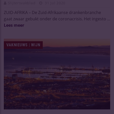
Slijtersvakblad
31 Jul 2020
ZUID-AFRIKA – De Zuid-Afrikaanse drankenbranche
gaat zwaar gebukt onder de coronacrisis. Het ingesto ...
Lees meer
VAKNIEUWS | WIJN