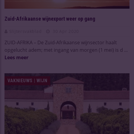
Zuid-Afrikaanse wijnexport weer op gang
Slijtersvakblad
30 Apr 2020
ZUID-AFRIKA – De Zuid-Afrikaanse wijnsector haalt
opgelucht adem; met ingang van morgen (1 mei) is d ...
Lees meer
VAKNIEUWS | WIJN