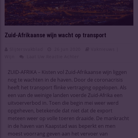
Zuid-Afrikaanse wijn wacht op transport
Slijtersvakblad
26 Jun 2020
Vaknieuws |
Wijn
Laat Uw Reactie Achter
ZUID-AFRIKA – Kisten vol Zuid-Afrikaanse wijn liggen
nog te wachten in de haven. Door de coronacrisis
heeft het transport flinke vertraging opgelopen. Als
een van de weinige landen voerde Zuid-Afrika een
uitvoerverbod in. Toen die begin mei weer werd
opgeheven, betekende dat niet dat de export
meteen weer op volle toeren draaide. De mankracht
in de haven van Kaapstad was beperkt en men
moest voorrang geven aan het vervoer van