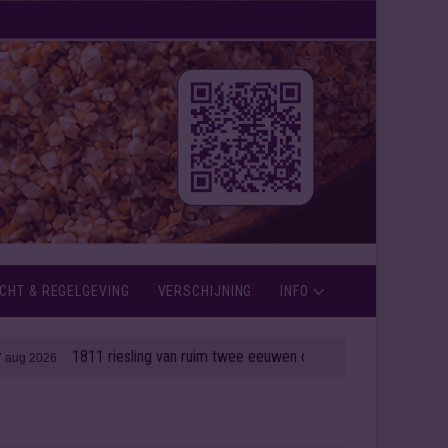
CHT & REGELGEVING
VERSCHIJNING
INFO
1811 riesling van ruim twee eeuwen oud onder de hamer
| 06 aug 202