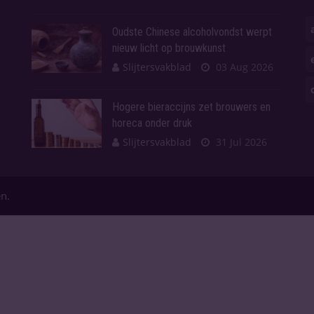
Oudste Chinese alcoholvondst werpt
nieuw licht op brouwkunst
Slijtersvakblad
03 Aug 2026
Hogere bieraccijns zet brouwers en
horeca onder druk
Slijtersvakblad
31 Jul 2026
en.