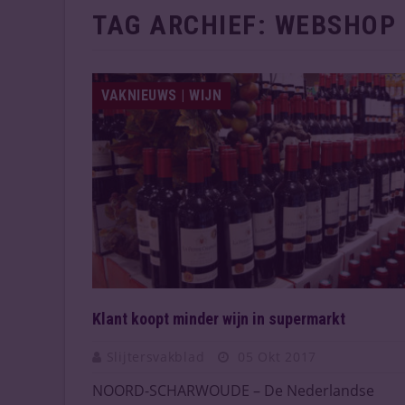
TAG ARCHIEF:
WEBSHOP
VAKNIEUWS | WIJN
Klant koopt minder wijn in supermarkt
Slijtersvakblad
05 Okt 2017
NOORD-SCHARWOUDE – De Nederlandse