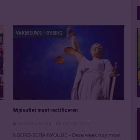
VAKNIEUWS | OVERIG
Wijnoutlet moet rectificeren
Slijtersvakblad
03 Okt 2017
NOORD-SCHARWOUDE – Deze week nog moet