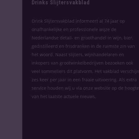
Drinks Slijtersvakblad
Drink Slijtersvakblad informeert al 74 jaar op
onafhankelijke en professionele wijze de
Nederlandse detail- en groothandel in wijn, bier,
gedistilleerd en frisdranken in de ruimste zin van
het woord. Naast slijters, wijnhandelaren en
inkopers van grootwinkelbedrijven bezoeken ook
veel sommeliers dit platvorm. Het vakblad verschijn
zes keer per jaar in een fraaie uitvoering. Als extra
service houden wij u via onze website op de hoogte
van het laatste actuele nieuws.