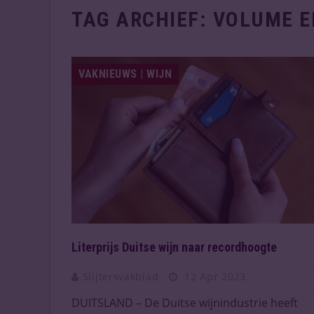
TAG ARCHIEF:
VOLUME E
VAKNIEUWS | WIJN
Literprijs Duitse wijn naar recordhoogte
Slijtersvakblad
12 Apr 2023
DUITSLAND – De Duitse wijnindustrie heeft