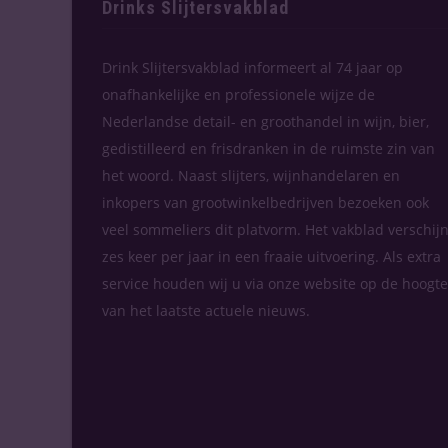
Drinks Slijtersvakblad
Drink Slijtersvakblad informeert al 74 jaar op
onafhankelijke en professionele wijze de
Nederlandse detail- en groothandel in wijn, bier,
gedistilleerd en frisdranken in de ruimste zin van
het woord. Naast slijters, wijnhandelaren en
inkopers van grootwinkelbedrijven bezoeken ook
veel sommeliers dit platvorm. Het vakblad verschijn
zes keer per jaar in een fraaie uitvoering. Als extra
service houden wij u via onze website op de hoogte
van het laatste actuele nieuws.