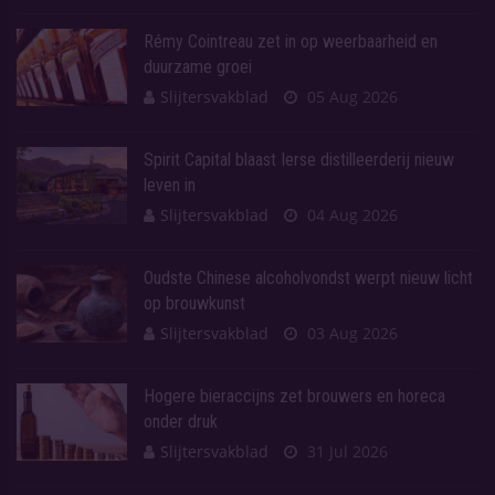
Rémy Cointreau zet in op weerbaarheid en
duurzame groei
Slijtersvakblad
05 Aug 2026
Spirit Capital blaast Ierse distilleerderij nieuw
leven in
Slijtersvakblad
04 Aug 2026
Oudste Chinese alcoholvondst werpt nieuw licht
op brouwkunst
Slijtersvakblad
03 Aug 2026
Hogere bieraccijns zet brouwers en horeca
onder druk
Slijtersvakblad
31 Jul 2026