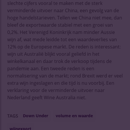
slechte cijfers vooral te maken met de sterk
verminderde uitvoer naar China, een gevolg van de
hoge handelstarieven. Tellen we China niet mee, dan
bleef de exportwaarde stabiel met een groei van
0,2%. Het Verenigd Koninkrijk nam minder Aussie
wijn af, wat mede leidde tot een waardeverlies van
12% op de Europese markt. De reden is interessant:
wijn uit Australië blijkt vooral geliefd in het
winkelkanaal en daar trok de verkoop tijdens de
pandemie aan. Een tweede reden is een
normalisering van de markt; rond Brexit werd er veel
extra wijn ingeslagen en die tijd is nu voorbij. Een
verklaring voor de verminderde uitvoer naar
Nederland geeft Wine Australia niet.
Down Under
volume en waarde
TAGS
wijnexport