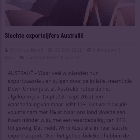
Slechte exportcijfers Australië
Slijtersvakblad
26 Okt 2022
Vaknieuws |
Wijn
Laat Uw Reactie Achter
AUSTRALIË – Waar veel wijnlanden hun
exportwaarde zien stijgen door de inflatie, neemt die
Down Under juist af. Australië noteerde het
afgelopen jaar (sept 2021-sept 2022) een
waardedaling van maar liefst 11%. Het wereldwijde
volume nam met 1% af. Naar ons land vloeide een
kwart minder wijn, met een waardedaling van 14%
tot gevolg. Dat meldt Wine Australia in haar laatste
exportrapport. Over het geheel bekeken hebben de