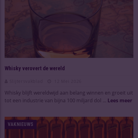
Whisky verovert de wereld
Slijtersvakblad
12 Mei 2026
Whisky blijft wereldwijd aan belang winnen en groeit uit
tot een industrie van bijna 100 miljard dol ...
Lees meer
VAKNIEUWS