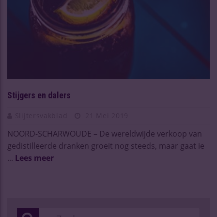
Stijgers en dalers
Slijtersvakblad
21 Mei 2019
NOORD-SCHARWOUDE – De wereldwijde verkoop van
gedistilleerde dranken groeit nog steeds, maar gaat ie
...
Lees meer