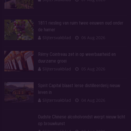
1811 riesling van ruim twee eeuwen oud onder
de hamer
Slijtersvakblad
06 Aug 2026
Rémy Cointreau zet in op weerbaarheid en
duurzame groei
Slijtersvakblad
05 Aug 2026
Spirit Capital blaast Ierse distilleerderij nieuw
leven in
Slijtersvakblad
04 Aug 2026
Oudste Chinese alcoholvondst werpt nieuw licht
op brouwkunst