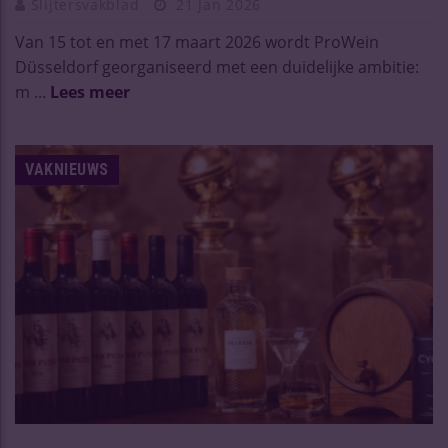
Slijtersvakblad
21 Jan 2026
Van 15 tot en met 17 maart 2026 wordt ProWein
Düsseldorf georganiseerd met een duidelijke ambitie:
m ...
Lees meer
VAKNIEUWS