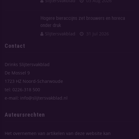
Slijtersvakblad
03 Aug 2026
Hogere bieraccijns zet brouwers en horeca
onder druk
Slijtersvakblad
31 Jul 2026
Contact
Drinks Slijtersvakblad
De Mossel 9
1723 HZ Noord-Scharwoude
tel: 0226-318 500
e-mail: info@slijtersvakblad.nl
Auteursrechten
Het overnemen van artikelen van deze website kan