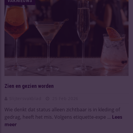
VAKNIEUWS
Zien en gezien worden
Slijtersvakblad
25 Feb 2026
Wie denkt dat status alleen zichtbaar is in kleding of
gedrag, heeft het mis. Volgens etiquette-expe ...
Lees
meer