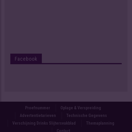
Facebook
Proefnummer
Oplage & Verspreiding
Advertentietarieven
Technische Gegevens
Verschijning Drinks Slijtersvakblad
Themaplanning
Contact