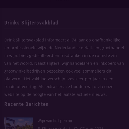
Drinks Slijtersvakblad
Drink Slijtersvakblad informeert al 74 jaar op onafhankelijke
en professionele wijze de Nederlandse detail- en groothandel
in wijn, bier, gedistilleerd en frisdranken in de ruimste zin
van het woord. Naast slijters, wijnhandelaren en inkopers van
grootwinkelbedrijven bezoeken ook veel sommeliers dit
platvorm. Het vakblad verschijnt zes keer per jaar in een
fraaie uitvoering. Als extra service houden wij u via onze
website op de hoogte van het laatste actuele nieuws.
Recente Berichten
Wijn van het perron
Slijtersvakblad
07 Aug 2026