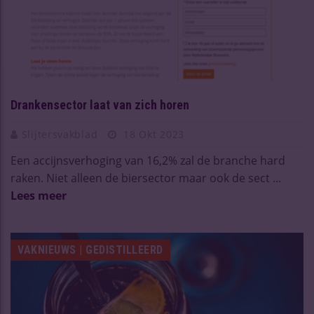
Drankensector laat van zich horen
Slijtersvakblad
18 Okt 2023
Een accijnsverhoging van 16,2% zal de branche hard
raken. Niet alleen de biersector maar ook de sect ...
Lees meer
VAKNIEUWS | GEDISTILLEERD