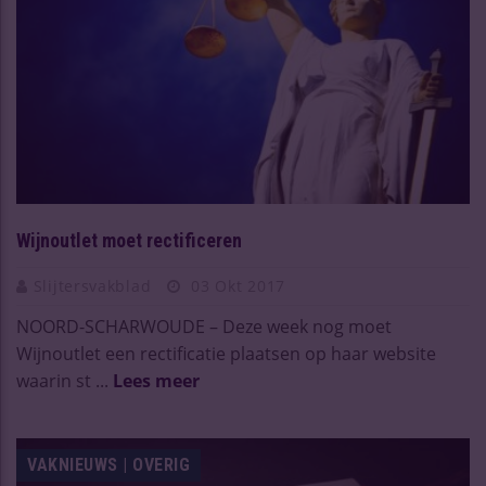
Wijnoutlet moet rectificeren
Slijtersvakblad
03 Okt 2017
NOORD-SCHARWOUDE – Deze week nog moet
Wijnoutlet een rectificatie plaatsen op haar website
waarin st ...
Lees meer
VAKNIEUWS | OVERIG