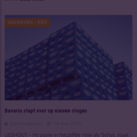
VAKNIEUWS | BIER
Bavaria stapt over op nieuwe slogan
Slijtersvakblad
16 Nov 2016
LIESHOUT – Hij paste in hetzelfde rijtje als ‘Schat, staat