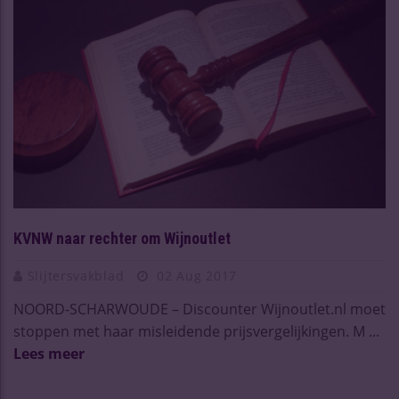
KVNW naar rechter om Wijnoutlet
Slijtersvakblad
02 Aug 2017
NOORD-SCHARWOUDE – Discounter Wijnoutlet.nl moet
stoppen met haar misleidende prijsvergelijkingen. M ...
Lees meer