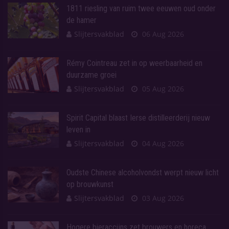
1811 riesling van ruim twee eeuwen oud onder
de hamer
Slijtersvakblad
06 Aug 2026
Rémy Cointreau zet in op weerbaarheid en
duurzame groei
Slijtersvakblad
05 Aug 2026
Spirit Capital blaast Ierse distilleerderij nieuw
leven in
Slijtersvakblad
04 Aug 2026
Oudste Chinese alcoholvondst werpt nieuw licht
op brouwkunst
Slijtersvakblad
03 Aug 2026
Hogere bieraccijns zet brouwers en horeca