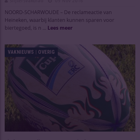
Slijtersvakblad
09 Nov 2016
NOORD-SCHARWOUDE – De reclameactie van
Heineken, waarbij klanten kunnen sparen voor
biertegoed, is n ...
Lees meer
VAKNIEUWS | OVERIG