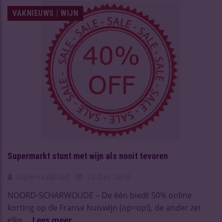
VAKNIEUWS | WIJN
Supermarkt stunt met wijn als nooit tevoren
Slijtersvakblad
12 Dec 2016
NOORD-SCHARWOUDE – De één biedt 50% online
korting op de Franse huiswijn (op=op!), de ander zet
elke ...
Lees meer