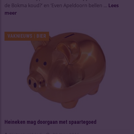
de Bokma koud?’ en ‘Even Apeldoorn bellen ...
Lees
meer
VAKNIEUWS | BIER
Heineken mag doorgaan met spaartegoed