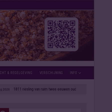
CHT & REGELGEVING
VERSCHIJNING
INFO
1811 riesling van ruim twee eeuwen oud onder de hamer
| 06 aug 2026