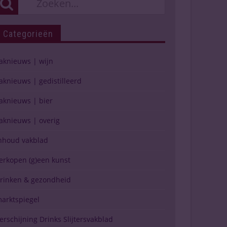
Categorieën
aknieuws | wijn
aknieuws | gedistilleerd
aknieuws | bier
aknieuws | overig
nhoud vakblad
erkopen (g)een kunst
rinken & gezondheid
arktspiegel
erschijning Drinks Slijtersvakblad