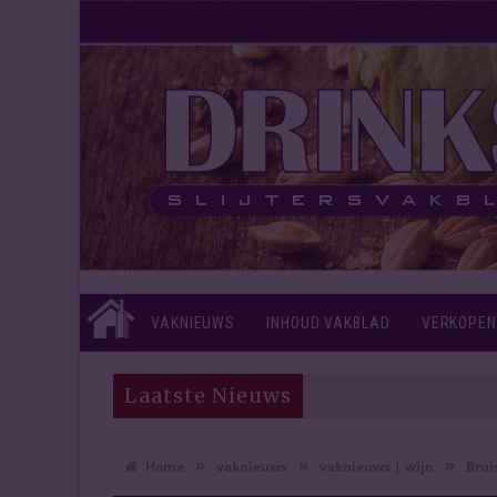
VAKNIEUWS
INHOUD VAKBLAD
VERKOPEN
Laatste Nieuws
»
»
»
Home
vaknieuws
vaknieuws | wijn
Brui