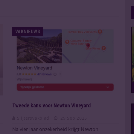
VAKNIEUWS
Tweede kans voor Newton Vineyard
Slijtersvakblad
29 Sep 2025
Na vier jaar onzekerheid krijgt Newton