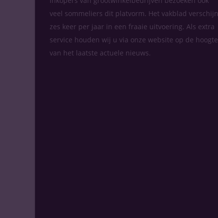
inkopers van grootwinkelbedrijven bezoeken ook
veel sommeliers dit platvorm. Het vakblad verschijn
zes keer per jaar in een fraaie uitvoering. Als extra
service houden wij u via onze website op de hoogte
van het laatste actuele nieuws.