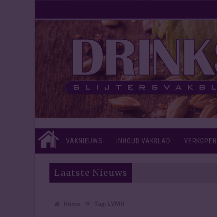
VAKNIEUWS
INHOUD VAKBLAD
VERKOPEN
Laatste Nieuws
»
Home
Tag:
LVMH