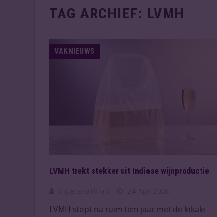
TAG ARCHIEF:
LVMH
VAKNIEUWS
LVMH trekt stekker uit Indiase wijnproductie
Slijtersvakblad
24 Apr 2026
LVMH stopt na ruim tien jaar met de lokale