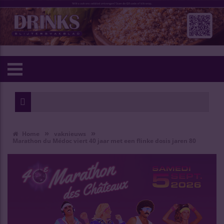
»
»
Home
vaknieuws
Marathon du Médoc viert 40 jaar met een flinke dosis jaren 80