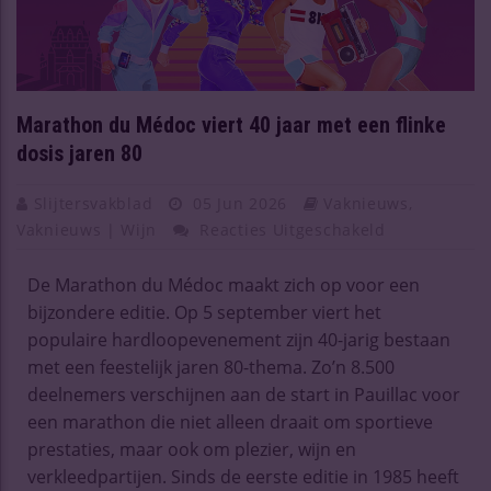
Marathon du Médoc viert 40 jaar met een flinke
dosis jaren 80
Slijtersvakblad
05 Jun 2026
Vaknieuws
,
Vaknieuws | Wijn
Reacties Uitgeschakeld
De Marathon du Médoc maakt zich op voor een
bijzondere editie. Op 5 september viert het
populaire hardloopevenement zijn 40-jarig bestaan
met een feestelijk jaren 80-thema. Zo’n 8.500
deelnemers verschijnen aan de start in Pauillac voor
een marathon die niet alleen draait om sportieve
prestaties, maar ook om plezier, wijn en
verkleedpartijen. Sinds de eerste editie in 1985 heeft