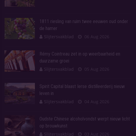
1811 riesling van ruim twee eeuwen oud onder
de hamer
Slijtersvakblad
06 Aug 2026
Rémy Cointreau zet in op weerbaarheid en
duurzame groei
Slijtersvakblad
05 Aug 2026
Spirit Capital blaast Ierse distilleerderij nieuw
leven in
Slijtersvakblad
04 Aug 2026
Oudste Chinese alcoholvondst werpt nieuw licht
op brouwkunst
Slijtersvakblad
03 Aug 2026