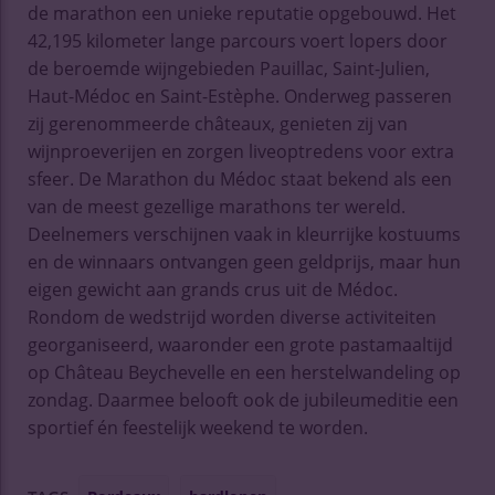
de marathon een unieke reputatie opgebouwd. Het
42,195 kilometer lange parcours voert lopers door
de beroemde wijngebieden Pauillac, Saint-Julien,
Haut-Médoc en Saint-Estèphe. Onderweg passeren
zij gerenommeerde châteaux, genieten zij van
wijnproeverijen en zorgen liveoptredens voor extra
sfeer. De Marathon du Médoc staat bekend als een
van de meest gezellige marathons ter wereld.
Deelnemers verschijnen vaak in kleurrijke kostuums
en de winnaars ontvangen geen geldprijs, maar hun
eigen gewicht aan grands crus uit de Médoc.
Rondom de wedstrijd worden diverse activiteiten
georganiseerd, waaronder een grote pastamaaltijd
op Château Beychevelle en een herstelwandeling op
zondag. Daarmee belooft ook de jubileumeditie een
sportief én feestelijk weekend te worden.