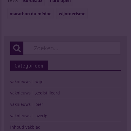
Bordeaux
hardlopen
TAGS
marathon du médoc
wijntoerisme
Categorieën
vaknieuws | wijn
vaknieuws | gedistilleerd
vaknieuws | bier
vaknieuws | overig
inhoud vakblad