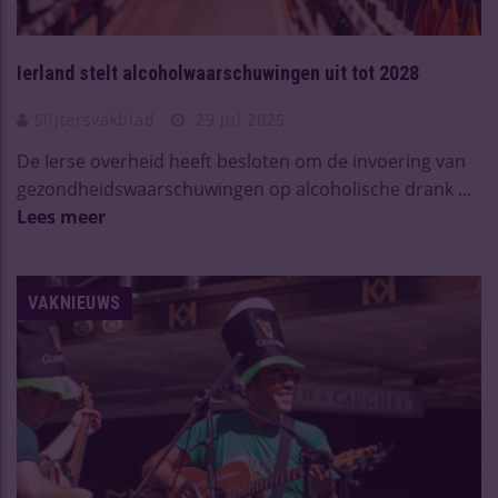
Ierland stelt alcoholwaarschuwingen uit tot 2028
Slijtersvakblad
29 Jul 2025
De Ierse overheid heeft besloten om de invoering van
gezondheidswaarschuwingen op alcoholische drank ...
Lees meer
VAKNIEUWS