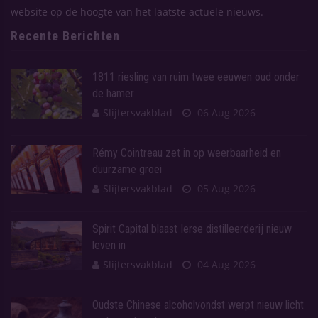
website op de hoogte van het laatste actuele nieuws.
Recente Berichten
1811 riesling van ruim twee eeuwen oud onder
de hamer
Slijtersvakblad
06 Aug 2026
Rémy Cointreau zet in op weerbaarheid en
duurzame groei
Slijtersvakblad
05 Aug 2026
Spirit Capital blaast Ierse distilleerderij nieuw
leven in
Slijtersvakblad
04 Aug 2026
Oudste Chinese alcoholvondst werpt nieuw licht