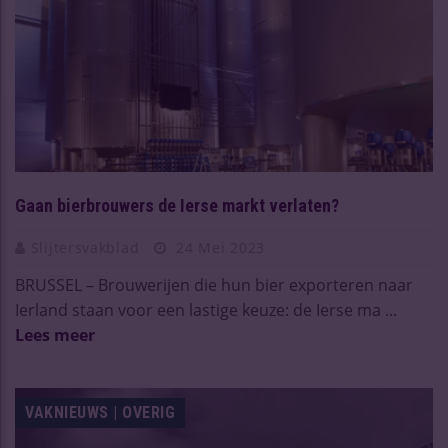
Gaan bierbrouwers de Ierse markt verlaten?
Slijtersvakblad
24 Mei 2023
BRUSSEL – Brouwerijen die hun bier exporteren naar
Ierland staan voor een lastige keuze: de Ierse ma ...
Lees meer
VAKNIEUWS | OVERIG