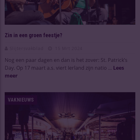
Zin in een groen feestje?
Slijtersvakblad
15 Mrt 2024
Nog een paar dagen en dan is het zover: St. Patrick’s
Day. Op 17 maart a.s. viert Ierland zijn natio ...
Lees
meer
VAKNIEUWS