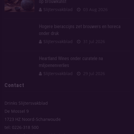
op brouwkunst
Slijtersvakblad
03 Aug 2026
Hogere bieraccijns zet brouwers en horeca
onder druk
Slijtersvakblad
31 Jul 2026
Heartland Wines onder curatele na
miljoenenverlies
Slijtersvakblad
29 Jul 2026
Contact
Drinks Slijtersvakblad
De Mossel 9
1723 HZ Noord-Scharwoude
tel: 0226-318 500