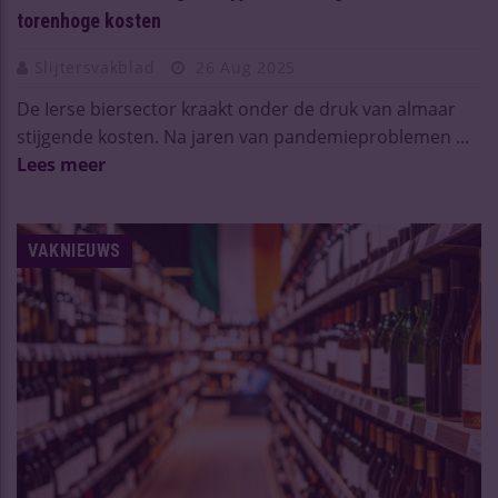
torenhoge kosten
Slijtersvakblad
26 Aug 2025
De Ierse biersector kraakt onder de druk van almaar
stijgende kosten. Na jaren van pandemieproblemen ...
Lees meer
VAKNIEUWS