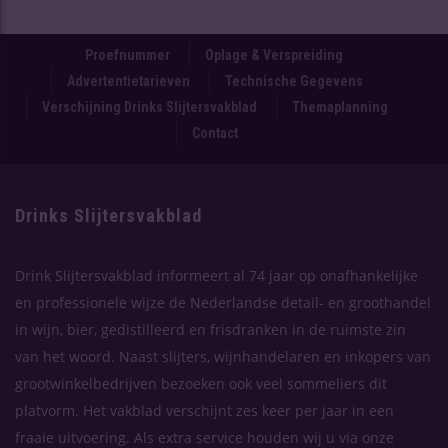
Proefnummer
Oplage & Verspreiding
Advertentietarieven
Technische Gegevens
Verschijning Drinks Slijtersvakblad
Themaplanning
Contact
Drinks Slijtersvakblad
Drink Slijtersvakblad informeert al 74 jaar op onafhankelijke
en professionele wijze de Nederlandse detail- en groothandel
in wijn, bier, gedistilleerd en frisdranken in de ruimste zin
van het woord. Naast slijters, wijnhandelaren en inkopers van
grootwinkelbedrijven bezoeken ook veel sommeliers dit
platvorm. Het vakblad verschijnt zes keer per jaar in een
fraaie uitvoering. Als extra service houden wij u via onze