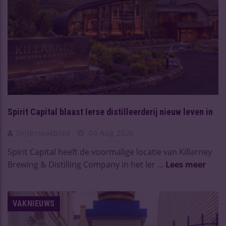
Spirit Capital blaast Ierse distilleerderij nieuw leven in
Slijtersvakblad
04 Aug 2026
Spirit Capital heeft de voormalige locatie van Killarney
Brewing & Distilling Company in het Ier ...
Lees meer
VAKNIEUWS