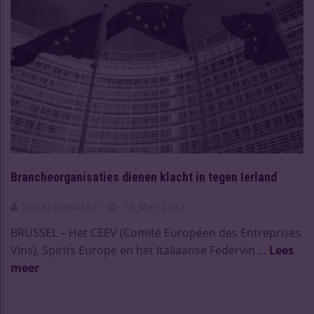
Brancheorganisaties dienen klacht in tegen Ierland
Slijtersvakblad
16 Mei 2023
BRUSSEL – Het CEEV (Comité Européen des Entreprises
Vins), Spirits Europe en het Italiaanse Federvin ...
Lees
meer