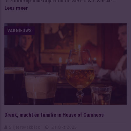
uitzonderlijk luxe object uit de wereld van whiske ...
Lees meer
VAKNIEUWS
Drank, macht en familie in House of Guinness
Slijtersvakblad
21 Okt 2025