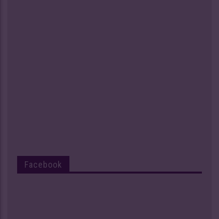
Facebook