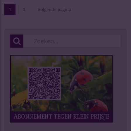
1
2
Volgende pagina