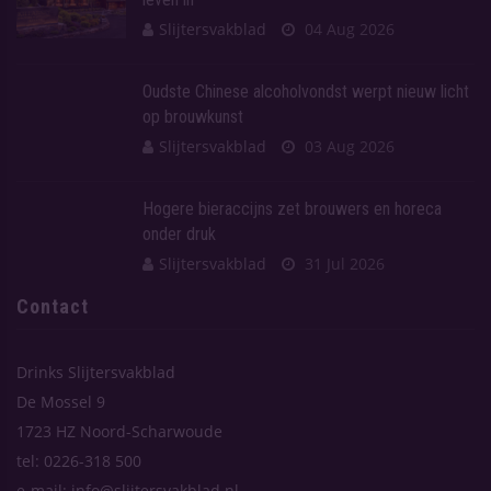
Slijtersvakblad
04 Aug 2026
Oudste Chinese alcoholvondst werpt nieuw licht
op brouwkunst
Slijtersvakblad
03 Aug 2026
Hogere bieraccijns zet brouwers en horeca
onder druk
Slijtersvakblad
31 Jul 2026
Contact
Drinks Slijtersvakblad
De Mossel 9
1723 HZ Noord-Scharwoude
tel: 0226-318 500
e-mail: info@slijtersvakblad.nl