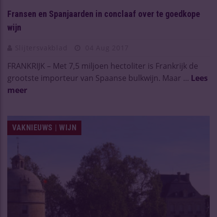
Fransen en Spanjaarden in conclaaf over te goedkope
wijn
Slijtersvakblad
04 Aug 2017
FRANKRIJK – Met 7,5 miljoen hectoliter is Frankrijk de
grootste importeur van Spaanse bulkwijn. Maar ...
Lees
meer
VAKNIEUWS | WIJN