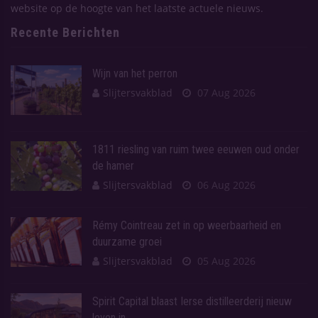
website op de hoogte van het laatste actuele nieuws.
Recente Berichten
Wijn van het perron
Slijtersvakblad
07 Aug 2026
1811 riesling van ruim twee eeuwen oud onder
de hamer
Slijtersvakblad
06 Aug 2026
Rémy Cointreau zet in op weerbaarheid en
duurzame groei
Slijtersvakblad
05 Aug 2026
Spirit Capital blaast Ierse distilleerderij nieuw
leven in