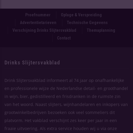
Proefnummer
Oplage & Verspreiding
Advertentietarieven
Technische Gegevens
Verschijning Drinks Slijtersvakblad
Themaplanning
Contact
Drinks Slijtersvakblad
Drink Slijtersvakblad informeert al 74 jaar op onafhankelijke
en professionele wijze de Nederlandse detail- en groothandel
in wijn, bier, gedistilleerd en frisdranken in de ruimste zin
van het woord. Naast slijters, wijnhandelaren en inkopers van
grootwinkelbedrijven bezoeken ook veel sommeliers dit
platvorm. Het vakblad verschijnt zes keer per jaar in een
fraaie uitvoering. Als extra service houden wij u via onze