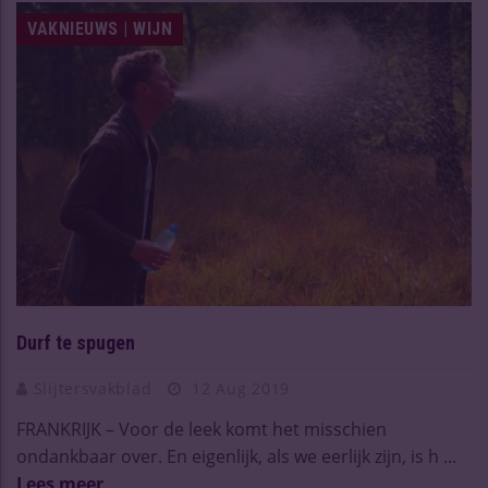
VAKNIEUWS | WIJN
Durf te spugen
Slijtersvakblad
12 Aug 2019
FRANKRIJK – Voor de leek komt het misschien
ondankbaar over. En eigenlijk, als we eerlijk zijn, is h ...
Lees meer