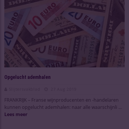
Opgelucht ademhalen
Slijtersvakblad
27 Aug 2019
FRANKRIJK – Franse wijnproducenten en -handelaren
kunnen opgelucht ademhalen: naar alle waarschijnli ...
Lees meer