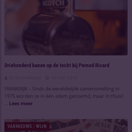
Driehonderd banen op de tocht bij Pernod Ricard
Slijtersvakblad
04 Okt 2019
FRANKRIJK – Sinds de wereldwijde samensmelting in
1975 worden ze in één adem genoemd, maar in thuisl
...
Lees meer
VAKNIEUWS | WIJN