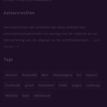
Auteursrechten
Het overnemen van artikelen van deze website kan
uitsluitend plaatsvinden na overleg met de redactie en na
toestemming van de uitgever en de rechthebbenden....
Lees
verder >>
Tags
alcohol
Australië
Bier
champagne
EU
export
Frankrijk
groei
Heineken
Italië
oogst
verkoop
Whisky
wijn
wijnbouw