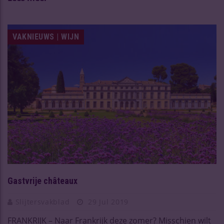
VAKNIEUWS | WIJN
Gastvrije châteaux
Slijtersvakblad
29 Jul 2019
FRANKRIJK – Naar Frankrijk deze zomer? Misschien wilt