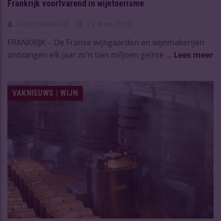
Frankrijk voortvarend in wijntoerisme
Slijtersvakblad
22 Nov 2018
FRANKRIJK – De Franse wijngaarden en wijnmakerijen
ontvangen elk jaar zo’n tien miljoen geïnte ...
Lees meer
VAKNIEUWS | WIJN