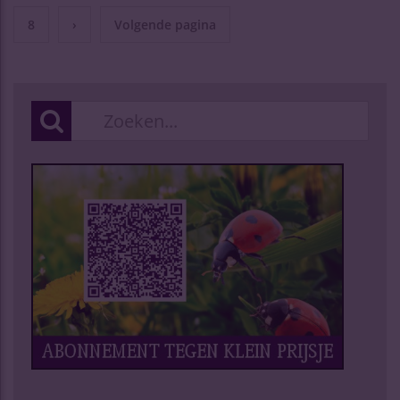
8
›
Volgende pagina