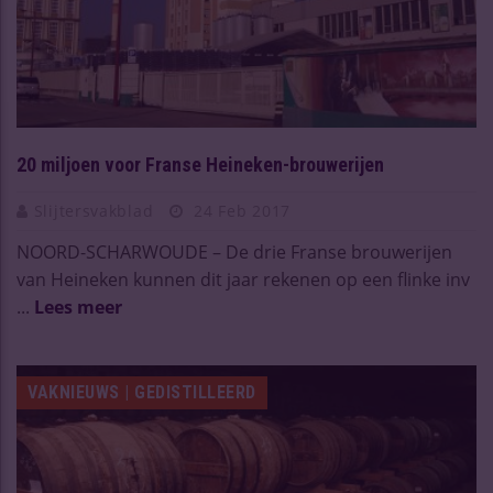
20 miljoen voor Franse Heineken-brouwerijen
Slijtersvakblad
24 Feb 2017
NOORD-SCHARWOUDE – De drie Franse brouwerijen
van Heineken kunnen dit jaar rekenen op een flinke inv
...
Lees meer
VAKNIEUWS | GEDISTILLEERD