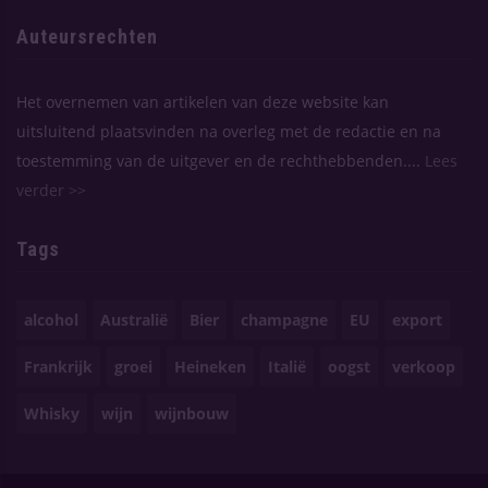
Auteursrechten
Het overnemen van artikelen van deze website kan
uitsluitend plaatsvinden na overleg met de redactie en na
toestemming van de uitgever en de rechthebbenden....
Lees
verder >>
Tags
alcohol
Australië
Bier
champagne
EU
export
Frankrijk
groei
Heineken
Italië
oogst
verkoop
Whisky
wijn
wijnbouw