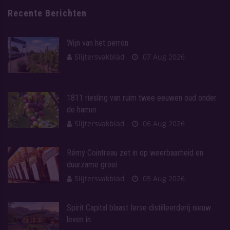
Recente Berichten
Wijn van het perron
Slijtersvakblad
07 Aug 2026
1811 riesling van ruim twee eeuwen oud onder
de hamer
Slijtersvakblad
06 Aug 2026
Rémy Cointreau zet in op weerbaarheid en
duurzame groei
Slijtersvakblad
05 Aug 2026
Spirit Capital blaast Ierse distilleerderij nieuw
leven in