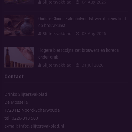
Slijtersvakblad
04 Aug 2026
Oudste Chinese alcoholvondst werpt nieuw licht
op brouwkunst
Slijtersvakblad
03 Aug 2026
Hogere bieraccijns zet brouwers en horeca
onder druk
Slijtersvakblad
31 Jul 2026
Contact
Drinks Slijtersvakblad
De Mossel 9
1723 HZ Noord-Scharwoude
tel: 0226-318 500
e-mail: info@slijtersvakblad.nl