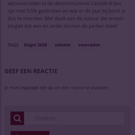
wijnvoorraden in de denominazione Castelli di Jesi
zijn met 9,5% geslonken en wat er dit jaar bij komt is
dus te overzien. Met dank aan de natuur die ervoor
zorgde dat een en ander binnen de perken bleef.
Oogst 2020
volume
voorraden
TAGS
GEEF EEN REACTIE
Je moet
ingelogd zijn op
om een reactie te plaatsen.