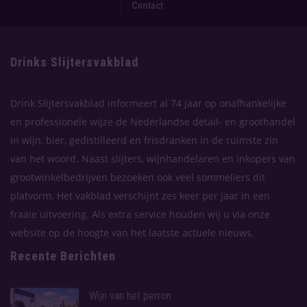
Contact
Drinks Slijtersvakblad
Drink Slijtersvakblad informeert al 74 jaar op onafhankelijke
en professionele wijze de Nederlandse detail- en groothandel
in wijn, bier, gedistilleerd en frisdranken in de ruimste zin
van het woord. Naast slijters, wijnhandelaren en inkopers van
grootwinkelbedrijven bezoeken ook veel sommeliers dit
platvorm. Het vakblad verschijnt zes keer per jaar in een
fraaie uitvoering. Als extra service houden wij u via onze
website op de hoogte van het laatste actuele nieuws.
Recente Berichten
Wijn van het perron