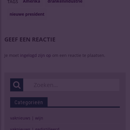
Amerika
drankenindustrie
TAGS
nieuwe president
GEEF EEN REACTIE
Je moet
ingelogd zijn op
om een reactie te plaatsen.
Categorieën
vaknieuws | wijn
vaknieuws | gedistilleerd