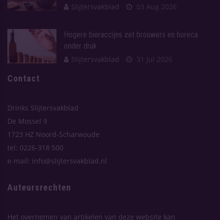
Slijtersvakblad
03 Aug 2026
Hogere bieraccijns zet brouwers en horeca
onder druk
Slijtersvakblad
31 Jul 2026
Contact
Drinks Slijtersvakblad
De Mossel 9
1723 HZ Noord-Scharwoude
tel: 0226-318 500
e-mail: info@slijtersvakblad.nl
Auteursrechten
Het overnemen van artikelen van deze website kan