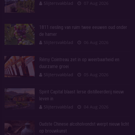
Slijtersvakblad
07 Aug 2026
1811 riesling van ruim twee eeuwen oud onder
de hamer
Slijtersvakblad
06 Aug 2026
Rémy Cointreau zet in op weerbaarheid en
duurzame groei
Slijtersvakblad
05 Aug 2026
Spirit Capital blaast Ierse distilleerderij nieuw
leven in
Slijtersvakblad
04 Aug 2026
Oudste Chinese alcoholvondst werpt nieuw licht
op brouwkunst