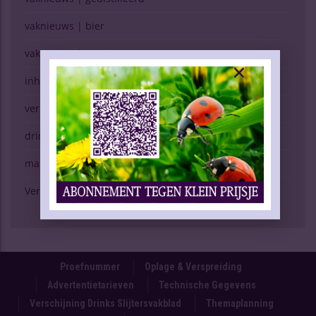
vaknieuws | bier
vaknieuws | overig
inhoud vakblad
verkopen (g)een kunst
drinken & gezondheid
marktspiegel
Verschijning Drinks Slijtersvakblad
Proefnummer
Oplage & Verspreiding
Advertentietarieven
Technische Gegevens
Verschijning Drinks Slijtersvakblad
Themaplanning