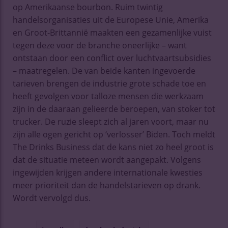
op Amerikaanse bourbon. Ruim twintig
handelsorganisaties uit de Europese Unie, Amerika
en Groot-Brittannië maakten een gezamenlijke vuist
tegen deze voor de branche oneerlijke – want
ontstaan door een conflict over luchtvaartsubsidies
– maatregelen. De van beide kanten ingevoerde
tarieven brengen de industrie grote schade toe en
heeft gevolgen voor talloze mensen die werkzaam
zijn in de daaraan gelieerde beroepen, van stoker tot
trucker. De ruzie sleept zich al jaren voort, maar nu
zijn alle ogen gericht op ‘verlosser’ Biden. Toch meldt
The Drinks Business dat de kans niet zo heel groot is
dat de situatie meteen wordt aangepakt. Volgens
ingewijden krijgen andere internationale kwesties
meer prioriteit dan de handelstarieven op drank.
Wordt vervolgd dus.