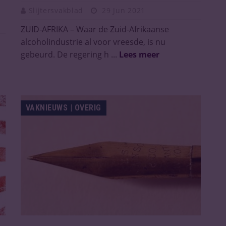
Slijtersvakblad
29 Jun 2021
ZUID-AFRIKA – Waar de Zuid-Afrikaanse
alcoholindustrie al voor vreesde, is nu
gebeurd. De regering h ...
Lees meer
VAKNIEUWS | OVERIG