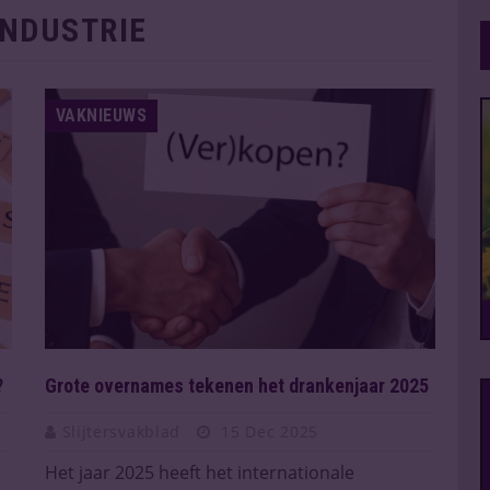
NDUSTRIE
VAKNIEUWS
?
Grote overnames tekenen het drankenjaar 2025
Slijtersvakblad
15 Dec 2025
Het jaar 2025 heeft het internationale