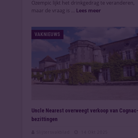
Ozempic lijkt het drinkgedrag te veranderen,
maar de vraag is ...
Lees meer
VAKNIEUWS
Uncle Nearest overweegt verkoop van Cognac
bezittingen
Slijtersvakblad
14 Okt 2025