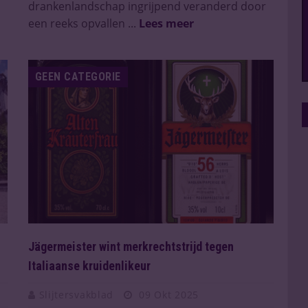
drankenlandschap ingrijpend veranderd door
een reeks opvallen ...
Lees meer
GEEN CATEGORIE
-
Jägermeister wint merkrechtstrijd tegen
Italiaanse kruidenlikeur
Slijtersvakblad
09 Okt 2025