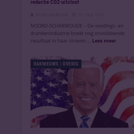
reductie CO2-uitstoot
Slijtersvakblad
01 Sep 2021
NOORD-SCHARWOUDE – De voedings- en
drankenindustrie boekt nog onvoldoende
resultaat in haar streven ...
Lees meer
VAKNIEUWS | OVERIG