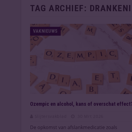
TAG ARCHIEF:
DRANKENI
VAKNIEUWS
Ozempic en alcohol, kans of overschat effect
Slijtersvakblad
30 Mrt 2026
De opkomst van afslankmedicatie zoals