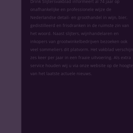
Drink Slijtersvakblad informeert al 74 jaar op
onafhankelijke en professionele wijze de
Nederlandse detail- en groothandel in wijn, bier,
gedistilleerd en frisdranken in de ruimste zin van
het woord. Naast slijters, wijnhandelaren en
inkopers van grootwinkelbedrijven bezoeken ook
veel sommeliers dit platvorm. Het vakblad verschijn
zes keer per jaar in een fraaie uitvoering. Als extra
service houden wij u via onze website op de hoogte
van het laatste actuele nieuws.