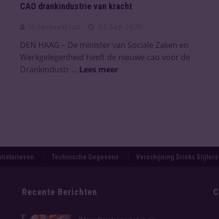
CAO drankindustrie van kracht
Slijtersvakblad
02 Sep 2020
DEN HAAG – De minister van Sociale Zaken en
Werkgelegenheid heeft de nieuwe cao voor de
Drankindustr ...
Lees meer
tietarieven
Technische Gegevens
Verschijning Drinks Slijter
Recente Berichten
C