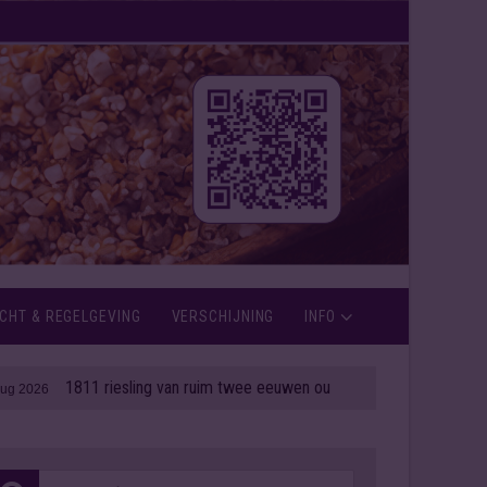
CHT & REGELGEVING
VERSCHIJNING
INFO
1811 riesling van ruim twee eeuwen oud onder de hamer
| 06 aug 2026