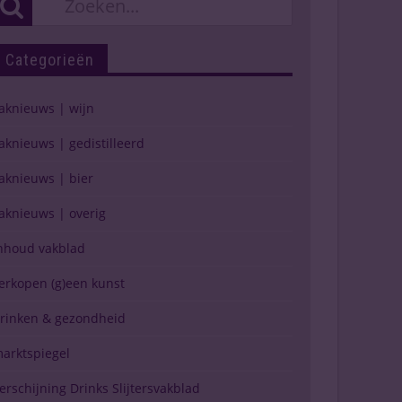
Categorieën
aknieuws | wijn
aknieuws | gedistilleerd
aknieuws | bier
aknieuws | overig
nhoud vakblad
erkopen (g)een kunst
rinken & gezondheid
arktspiegel
erschijning Drinks Slijtersvakblad