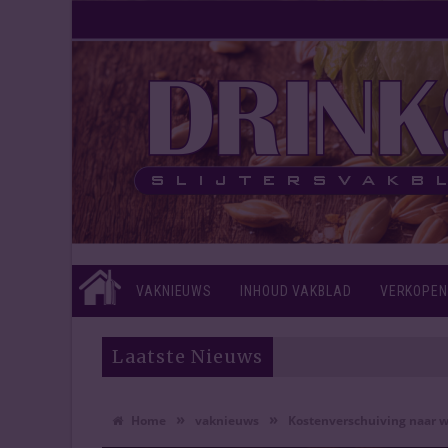
VAKNIEUWS
INHOUD VAKBLAD
VERKOPEN
Laatste Nieuws
»
»
Home
vaknieuws
Kostenverschuiving naar w