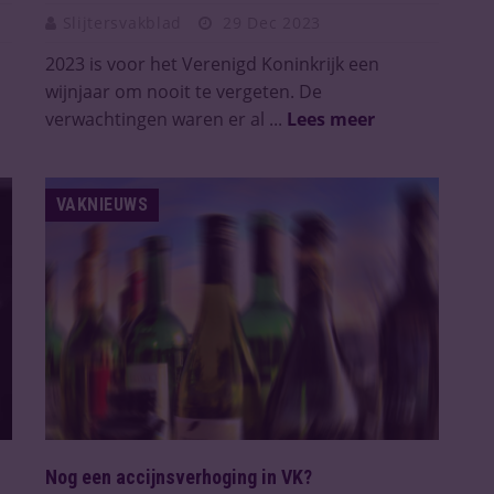
Slijtersvakblad
29 Dec 2023
2023 is voor het Verenigd Koninkrijk een
wijnjaar om nooit te vergeten. De
verwachtingen waren er al ...
Lees meer
VAKNIEUWS
Nog een accijnsverhoging in VK?