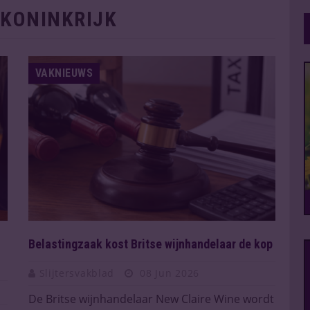
 KONINKRIJK
VAKNIEUWS
Belastingzaak kost Britse wijnhandelaar de kop
Slijtersvakblad
08 Jun 2026
De Britse wijnhandelaar New Claire Wine wordt