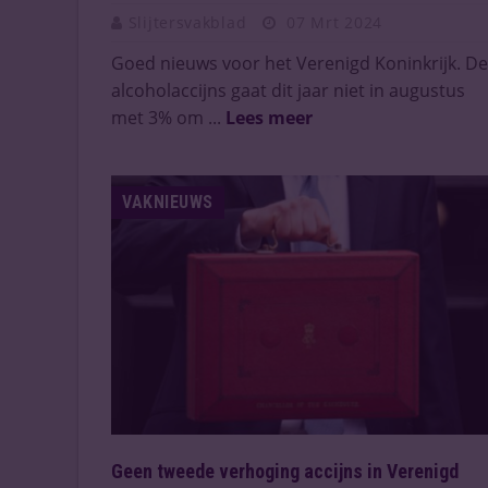
Slijtersvakblad
07 Mrt 2024
Goed nieuws voor het Verenigd Koninkrijk. De
alcoholaccijns gaat dit jaar niet in augustus
met 3% om ...
Lees meer
VAKNIEUWS
Geen tweede verhoging accijns in Verenigd