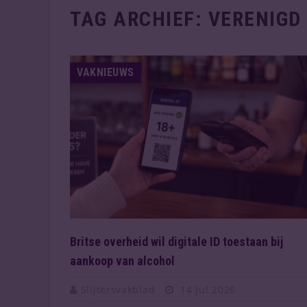
TAG ARCHIEF:
VERENIGD
VAKNIEUWS
Britse overheid wil digitale ID toestaan bij
aankoop van alcohol
Slijtersvakblad
14 Jul 2026