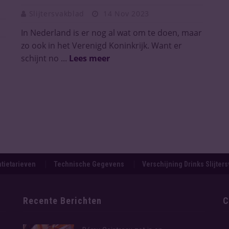
Slijtersvakblad
14 Nov 2023
In Nederland is er nog al wat om te doen, maar
zo ook in het Verenigd Koninkrijk. Want er
schijnt no ...
Lees meer
tietarieven
Technische Gegevens
Verschijning Drinks Slijter
Recente Berichten
C