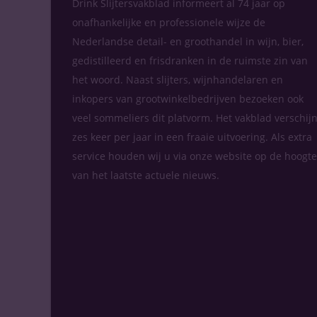
Drink Slijtersvakblad informeert al 74 jaar op
onafhankelijke en professionele wijze de
Nederlandse detail- en groothandel in wijn, bier,
gedistilleerd en frisdranken in de ruimste zin van
het woord. Naast slijters, wijnhandelaren en
inkopers van grootwinkelbedrijven bezoeken ook
veel sommeliers dit platvorm. Het vakblad verschijn
zes keer per jaar in een fraaie uitvoering. Als extra
service houden wij u via onze website op de hoogte
van het laatste actuele nieuws.