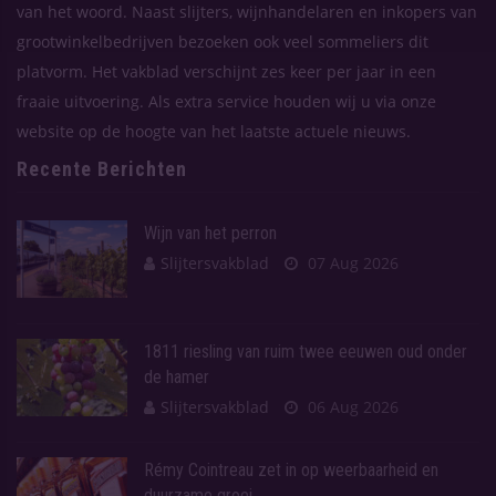
van het woord. Naast slijters, wijnhandelaren en inkopers van
grootwinkelbedrijven bezoeken ook veel sommeliers dit
platvorm. Het vakblad verschijnt zes keer per jaar in een
fraaie uitvoering. Als extra service houden wij u via onze
website op de hoogte van het laatste actuele nieuws.
Recente Berichten
Wijn van het perron
Slijtersvakblad
07 Aug 2026
1811 riesling van ruim twee eeuwen oud onder
de hamer
Slijtersvakblad
06 Aug 2026
Rémy Cointreau zet in op weerbaarheid en
duurzame groei