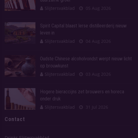
Slijtersvakblad
05 Aug 2026
Spirit Capital blaast Ierse distilleerderij nieuw
leven in
Slijtersvakblad
04 Aug 2026
Oudste Chinese alcoholvondst werpt nieuw licht
op brouwkunst
Slijtersvakblad
03 Aug 2026
Hogere bieraccijns zet brouwers en horeca
onder druk
Slijtersvakblad
31 Jul 2026
Contact
Drinks Slijtersvakblad