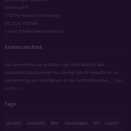
De Mossel 9
1723 HZ Noord-Scharwoude
tel: 0226-318 500
e-mail: info@slijtersvakblad.nl
Auteursrechten
Het overnemen van artikelen van deze website kan
uitsluitend plaatsvinden na overleg met de redactie en na
toestemming van de uitgever en de rechthebbenden....
Lees
verder >>
Tags
alcohol
Australië
Bier
champagne
EU
export