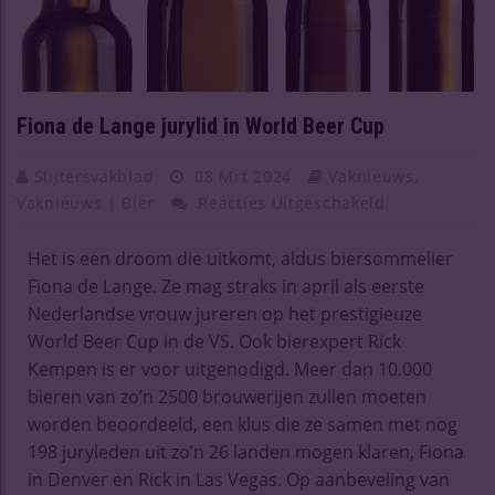
Fiona de Lange jurylid in World Beer Cup
Slijtersvakblad
08 Mrt 2024
Vaknieuws
,
Vaknieuws | Bier
Reacties Uitgeschakeld
Het is een droom die uitkomt, aldus biersommelier
Fiona de Lange. Ze mag straks in april als eerste
Nederlandse vrouw jureren op het prestigieuze
World Beer Cup in de VS. Ook bierexpert Rick
Kempen is er voor uitgenodigd. Meer dan 10.000
bieren van zo’n 2500 brouwerijen zullen moeten
worden beoordeeld, een klus die ze samen met nog
198 juryleden uit zo’n 26 landen mogen klaren, Fiona
in Denver en Rick in Las Vegas. Op aanbeveling van