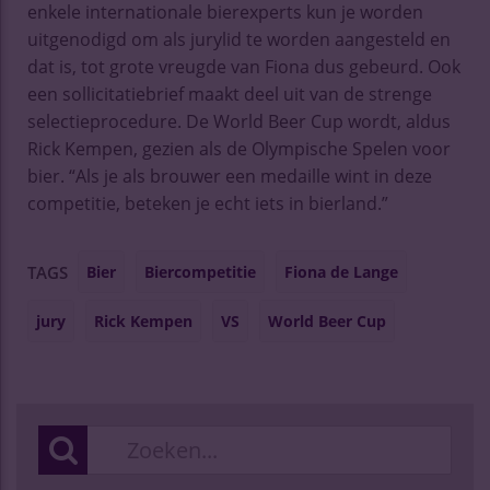
enkele internationale bierexperts kun je worden
uitgenodigd om als jurylid te worden aangesteld en
dat is, tot grote vreugde van Fiona dus gebeurd. Ook
een sollicitatiebrief maakt deel uit van de strenge
selectieprocedure. De World Beer Cup wordt, aldus
Rick Kempen, gezien als de Olympische Spelen voor
bier. “Als je als brouwer een medaille wint in deze
competitie, beteken je echt iets in bierland.”
Bier
Biercompetitie
Fiona de Lange
TAGS
jury
Rick Kempen
VS
World Beer Cup