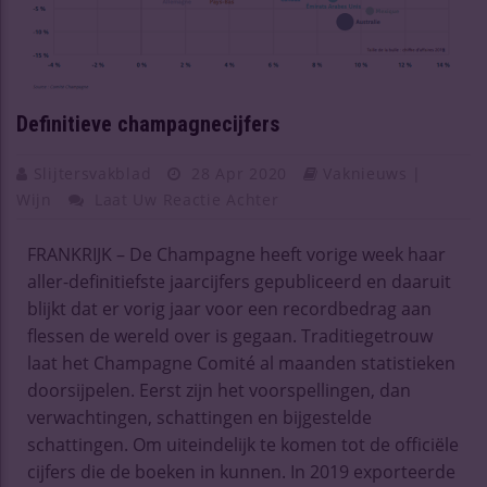
Definitieve champagnecijfers
Slijtersvakblad
28 Apr 2020
Vaknieuws |
Wijn
Laat Uw Reactie Achter
FRANKRIJK – De Champagne heeft vorige week haar
aller-definitiefste jaarcijfers gepubliceerd en daaruit
blijkt dat er vorig jaar voor een recordbedrag aan
flessen de wereld over is gegaan. Traditiegetrouw
laat het Champagne Comité al maanden statistieken
doorsijpelen. Eerst zijn het voorspellingen, dan
verwachtingen, schattingen en bijgestelde
schattingen. Om uiteindelijk te komen tot de officiële
cijfers die de boeken in kunnen. In 2019 exporteerde