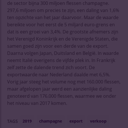
de sector bijna 300 miljoen flessen champagne.
297,6 miljoen om precies te zijn, een daling van 1,6%
ten opzichte van het jaar daarvoor. Maar de waarde
bereikte voor het eerst de 5 miljard euro-grens en
dat is een groei van 3,4%. De grootste afnemers zijn
het Verenigd Koninkrijk en de Verenigde Staten, die
samen goed zijn voor een derde van de export.
Daarna volgen Japan, Duitsland en België. In waarde
neemt Italië overigens de vijfde plek in. In Frankrijk
zelf zette de dalende trend zich voort. De
exportwaarde naar Nederland daalde met 6,5%.
Vorig jaar steeg het volume nog met 160.000 flessen,
maar afgelopen jaar werd een aanzienlijke daling
genoteerd van 176.000 flessen, waarmee we onder
het niveau van 2017 komen.
2019
champagne
export
verkoop
TAGS